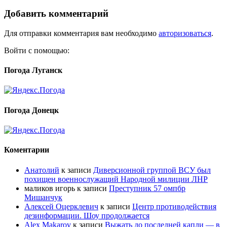
Добавить комментарий
Для отправки комментария вам необходимо
авторизоваться
.
Войти с помощью:
Погода Луганск
Погода Донецк
Коментарии
Анатолий
к записи
Диверсионной группой ВСУ был
похищен военнослужащий Народной милиции ЛНР
маликов игорь
к записи
Преступник 57 омпбр
Мишанчук
Алексей Оцерклевич
к записи
Центр противодействия
дезинформации. Шоу продолжается
Alex Makarov
к записи
Выжать до последней капли — в