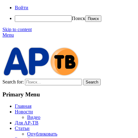
Войти
Поиск
Skip to content
Menu
АР-ТВ
Search for:
Primary Menu
Главная
Новости
Видео
Для АР-ТВ
Статьи
Опубликовать