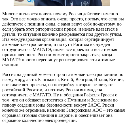
Многие пытаются понять почему Россия действует именно
так. Это все можно описать очень просто, потому, что если вы
действуете с позиции силы, с вами ведут себя по-другому, но
если убрать этот риторический прием, и начать вдаваться в
детали, то ситуация конечно раскрывается под другим углом.
Эта международная организация, которая сертифицирует
атомные электростанции, и по сути Росатом вынужден
сотрудничать с МАГАТЭ, иначе все проекты и вся атомная
промышленность России может просто закрыться, когда
МАГАТЭ просто перестанут регистрировать эти атомные
станции.
Россия на данный момент строит атомные электростанции по
всему миру, а это: Бангладеш, Китай, Венгрия, Индия, Египет,
вот такие вот проекты, на постройку которые реализуют
российский Росатом, и поэтому Россия вынуждена
сотрудничать с МАГАТЭ. Ну и обещания Рафаэля Гросси о
том, что он обещает встретится с Путиным и Зеленским по
поводу создания зоны безопасности вокруг ЗАЭС. Риски
конечно же огромные, напомню Запорожская АЭС – это самая
огромная атомная станция в Европе, и обеспечивает она
огромное количество электроэнергии.