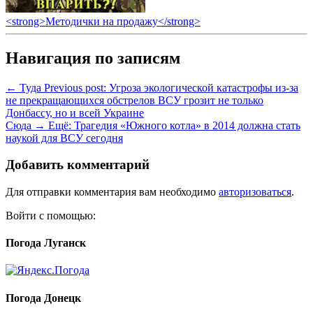
<strong>Методички на продажу</strong>
Навигация по записям
← Туда
Previous post:
Угроза экологической катастрофы из-за
не прекращающихся обстрелов ВСУ грозит не только
Донбассу, но и всей Украине
Сюда →
Ещё:
Трагедия «Южного котла» в 2014 должна стать
наукой для ВСУ сегодня
Добавить комментарий
Для отправки комментария вам необходимо
авторизоваться
.
Войти с помощью:
Погода Луганск
Погода Донецк