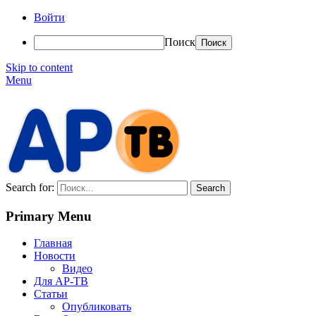
Войти
Поиск
Skip to content
Menu
АР-ТВ
Search for:
Primary Menu
Главная
Новости
Видео
Для АР-ТВ
Статьи
Опубликовать