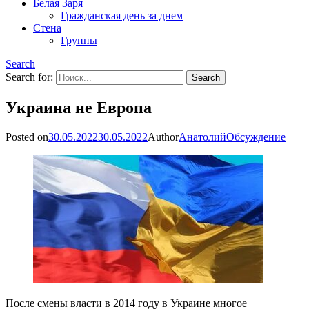
Белая Заря
Гражданская день за днем
Стена
Группы
Search
Search for:
Украина не Европа
Posted on
30.05.2022
30.05.2022
Author
Анатолий
Обсуждение
После смены власти в 2014 году в Украине многое