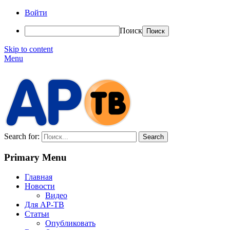
Войти
Поиск
Skip to content
Menu
АР-ТВ
Search for:
Primary Menu
Главная
Новости
Видео
Для АР-ТВ
Статьи
Опубликовать