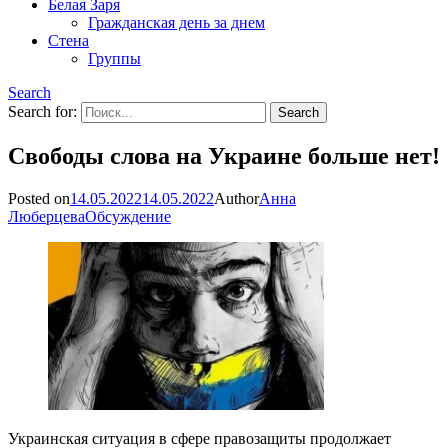
Белая Заря
Гражданская день за днем
Стена
Группы
Search
Search for:
Свободы слова на Украине больше нет!
Posted on
14.05.2022
14.05.2022
Author
Анна
Люберцева
Обсуждение
Украинская ситуация в сфере правозащиты продолжает