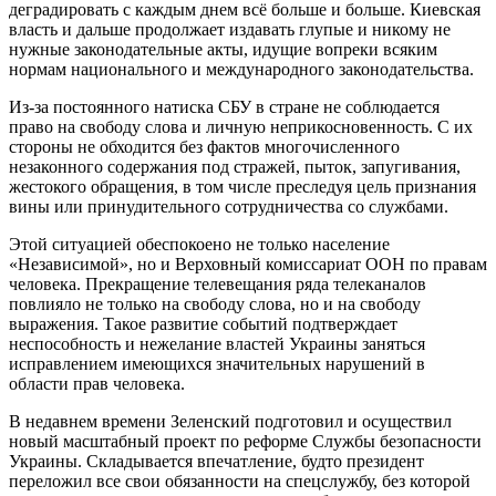
деградировать с каждым днем всё больше и больше. Киевская
власть и дальше продолжает издавать глупые и никому не
нужные законодательные акты, идущие вопреки всяким
нормам национального и международного законодательства.
Из-за постоянного натиска СБУ в стране не соблюдается
право на свободу слова и личную неприкосновенность. С их
стороны не обходится без фактов многочисленного
незаконного содержания под стражей, пыток, запугивания,
жестокого обращения, в том числе преследуя цель признания
вины или принудительного сотрудничества со службами.
Этой ситуацией обеспокоено не только население
«Независимой», но и Верховный комиссариат ООН по правам
человека. Прекращение телевещания ряда телеканалов
повлияло не только на свободу слова, но и на свободу
выражения. Такое развитие событий подтверждает
неспособность и нежелание властей Украины заняться
исправлением имеющихся значительных нарушений в
области прав человека.
В недавнем времени Зеленский подготовил и осуществил
новый масштабный проект по реформе Службы безопасности
Украины. Складывается впечатление, будто президент
переложил все свои обязанности на спецслужбу, без которой