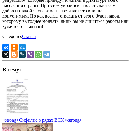
репрессиям, которые приведут к жизни в диктатуре всего
населения страны. При этом украинская власть дает сама
добро на такой эксперимент и считает это вполне
допустимым. Но как всегда, страдать от этого будет народ,
которому выгоднее молчать, лишь бы не лишиться работы или
хуже того — жизни!
Categories
Статьи
В тему:
<strong>Сифилис в рядах ВСУ.</strong>