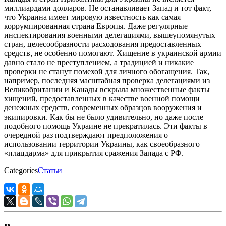
миллиардами долларов. Не останавливает Запад и тот факт,
что Украина имеет мировую известность как самая
коррумпированная страна Европы. Даже регулярные
инспектирования военными делегациями, вышеупомянутых
стран, целесообразности расходования предоставленных
средств, не особенно помогают. Хищение в украинской армии
давно стало не преступлением, а традицией и никакие
проверки не станут помехой для личного обогащения. Так,
например, последняя масштабная проверка делегациями из
Великобритании и Канады вскрыла множественные факты
хищений, предоставленных в качестве военной помощи
денежных средств, современных образцов вооружения и
экипировки. Как бы не было удивительно, но даже после
подобного помощь Украине не прекратилась. Эти факты в
очередной раз подтверждают предположения о
использовании территории Украины, как своеобразного
«плацдарма» для прикрытия сражения Запада с РФ.
Categories
Статьи