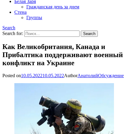
Белая Заря
Гражданская день за днем
Стена
Группы
Search
Search for:
Как Великобритания, Канада и
Прибалтика поддерживают военный
конфликт на Украине
Posted on
10.05.2022
10.05.2022
Author
Анатолий
Обсуждение