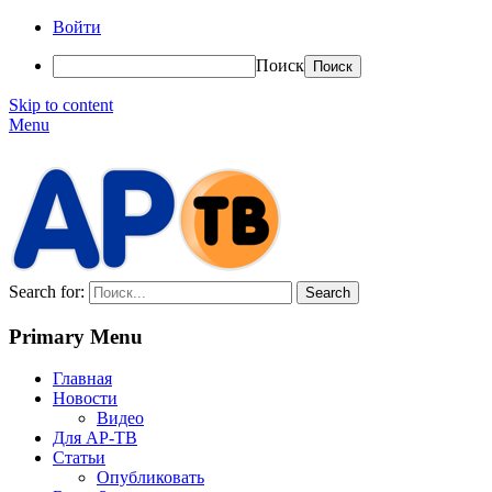
Войти
Поиск
Skip to content
Menu
АР-ТВ
Search for:
Primary Menu
Главная
Новости
Видео
Для АР-ТВ
Статьи
Опубликовать