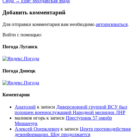
Сюда →
Ещё:
Молдавская зрада
Добавить комментарий
Для отправки комментария вам необходимо
авторизоваться
.
Войти с помощью:
Погода Луганск
Погода Донецк
Коментарии
Анатолий
к записи
Диверсионной группой ВСУ был
похищен военнослужащий Народной милиции ЛНР
маликов игорь
к записи
Преступник 57 омпбр
Мишанчук
Алексей Оцерклевич
к записи
Центр противодействия
дезинформации. Шоу продолжается