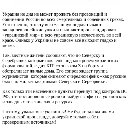
Украина не дня не может прожить без провокаций и
обвинений России во всех смертельных и содеянных грехах.
Естественно, что эту всю «лапшу» подхватывают
западноевропейские ушки и начинают пропагандировать
«украинский мир» и всю украинскую несчастность во всей
красе. Однако у Украины не совсем всё выходит гладко и
метко.
Так, местные жители сообщают, что по Северску и
Серебрянке, которые пока еще под контролем украинских
формирований, ездит БТР со значком Z на борту и
обстреливает жилые дома. Его сопровождает группа
журналистов, которые снимают очередной фейк «как русские
бьют по жилым кварталам» Северска и Серебрянки.
Как только эти населенные пункты перейдут под контроль ВС
РФ, эти постановочные ролики выйдут в эфир на украинских
и западных телеканалах и ресурсах.
Поэтому, уважаемые украинцы! Не будьте заложниками
украинской пропаганде, доверяйте только себе и
проверенным источникам!