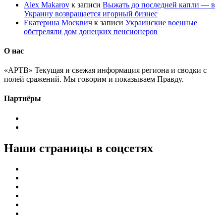
Alex Makarov
к записи
Выжать до последней капли — в
Украину возвращается игорный бизнес
Екатерина Москвич
к записи
Украинские военные
обстреляли дом донецких пенсионеров
О нас
«АРТВ» Текущая и свежая информация региона и сводки с
полей сражений. Мы говорим и показываем Правду.
Партнёры
Наши страницы в соцсетях