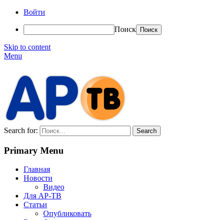
Войти
Поиск
Skip to content
Menu
АР-ТВ
Search for:
Primary Menu
Главная
Новости
Видео
Для АР-ТВ
Статьи
Опубликовать