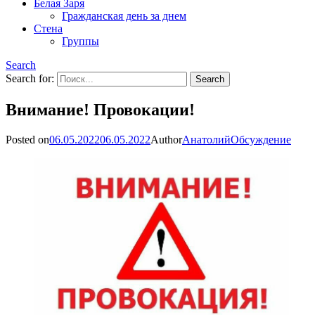
Белая Заря
Гражданская день за днем
Стена
Группы
Search
Search for:
Внимание! Провокации!
Posted on
06.05.2022
06.05.2022
Author
Анатолий
Обсуждение