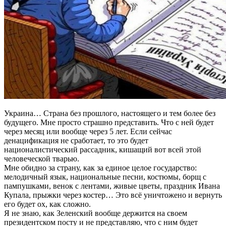
Украина… Страна без прошлого, настоящего и тем более без
будущего. Мне просто страшно представить. Что с ней будет
через месяц или вообще через 5 лет. Если сейчас
денацификация не сработает, то это будет
националистический рассадник, кишащий вот всей этой
человеческой тварью.
Мне обидно за страну, как за единое целое государство:
мелодичный язык, национальные песни, костюмы, борщ с
пампушками, венок с лентами, живые цветы, праздник Ивана
Купала, прыжки через костер… Это всё уничтожено и вернуть
его будет ох, как сложно.
Я не знаю, как Зеленский вообще держится на своем
президентском посту и не представляю, что с ним будет