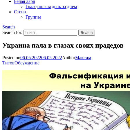
Белая Заря
Гражданская день за днем
Стена
Группы
Search
Search for:
Украина пала в глазах своих прадедов
Posted on
06.05.2022
06.05.2022
Author
Максим
Титов
Обсуждение