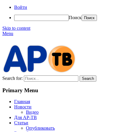
Войти
Поиск
Skip to content
Menu
АР-ТВ
Search for:
Primary Menu
Главная
Новости
Видео
Для АР-ТВ
Статьи
Опубликовать