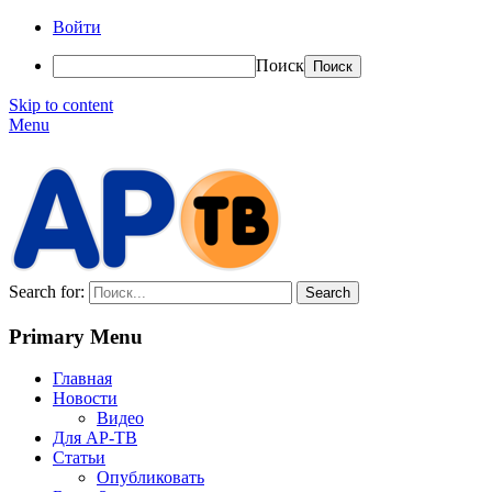
Войти
Поиск
Skip to content
Menu
АР-ТВ
Search for:
Primary Menu
Главная
Новости
Видео
Для АР-ТВ
Статьи
Опубликовать