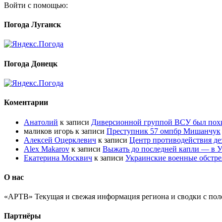
Войти с помощью:
Погода Луганск
Погода Донецк
Коментарии
Анатолий
к записи
Диверсионной группой ВСУ был по
маликов игорь
к записи
Преступник 57 омпбр Мишанчук
Алексей Оцерклевич
к записи
Центр противодействия д
Alex Makarov
к записи
Выжать до последней капли — в У
Екатерина Москвич
к записи
Украинские военные обстре
О нас
«АРТВ» Текущая и свежая информация региона и сводки с пол
Партнёры