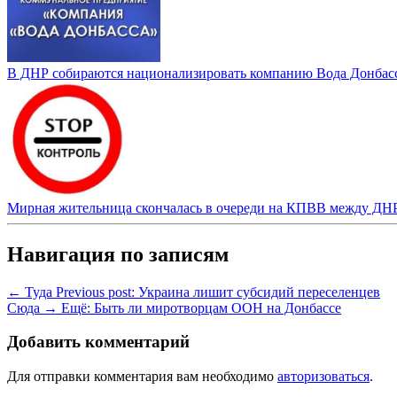
В ДНР собираются национализировать компанию Вода Донбас
Мирная жительница скончалась в очереди на КПВВ между ДН
Навигация по записям
← Туда
Previous post:
Украина лишит субсидий переселенцев
Сюда →
Ещё:
Быть ли миротворцам ООН на Донбассе
Добавить комментарий
Для отправки комментария вам необходимо
авторизоваться
.