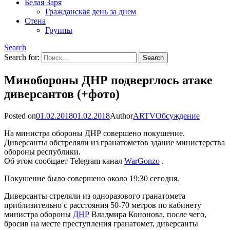
Белая Заря
Гражданская день за днем
Стена
Группы
Search
Search for:
Минобороны ДНР подверглось атаке
диверсантов (+фото)
Posted on
01.02.2018
01.02.2018
Author
ARTV
Обсуждение
На министра обороны ДНР совершено покушение.
Диверсанты обстреляли из гранатометов здание министерства
обороны республики.
Об этом сообщает Telegram канал
WarGonzo
.
Покушение было совершено около 19:30 сегодня.
Диверсанты стреляли из одноразового гранатомета
приблизительно с расстояния 50-70 метров по кабинету
министра обороны
ДНР
Владмира Кононова, после чего,
бросив на месте преступления гранатомет, диверсанты