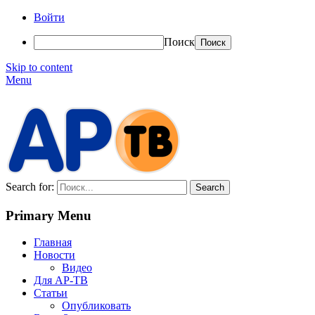
Войти
Поиск
Skip to content
Menu
АР-ТВ
Search for:
Primary Menu
Главная
Новости
Видео
Для АР-ТВ
Статьи
Опубликовать