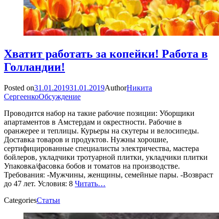
Хватит работать за копейки! Работа в
Голландии!
Posted on
31.01.2019
31.01.2019
Author
Никита
Сергеенко
Обсуждение
Проводится набор на такие рабочие позиции: Уборщики
апартаментов в Амстердам и окрестности. Рабочие в
оранжерее и теплицы. Курьеры на скутеры и велосипеды.
Доставка товаров и продуктов. Нужны хорошие,
сертифицированные специалисты электричества, мастера
бойлеров, укладчики тротуарной плитки, укладчики плитки
Упаковка/фасовка бобов и томатов на производстве.
Требования: -Мужчины, женщины, семейные пары. -Возвраст
до 47 лет. Условия: 8
Читать…
Categories
Статьи