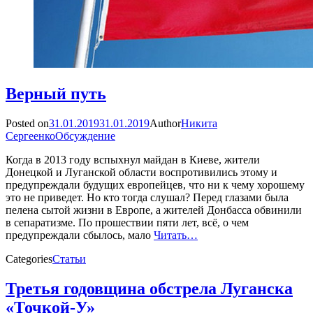
Верный путь
Posted on
31.01.2019
31.01.2019
Author
Никита
Сергеенко
Обсуждение
Когда в 2013 году вспыхнул майдан в Киеве, жители
Донецкой и Луганской области воспротивились этому и
предупреждали будущих европейцев, что ни к чему хорошему
это не приведет. Но кто тогда слушал? Перед глазами была
пелена сытой жизни в Европе, а жителей Донбасса обвинили
в сепаратизме. По прошествии пяти лет, всё, о чем
предупреждали сбылось, мало
Читать…
Categories
Статьи
Третья годовщина обстрела Луганска
«Точкой-У»