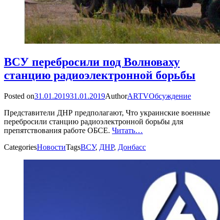
ВСУ перебросили под Волноваху
станцию радиоэлектронной борьбы
Posted on
31.01.2019
31.01.2019
Author
ARTV
Обсуждение
Представители ДНР предполагают, Что украинские военные
перебросили станцию радиоэлектронной борьбы для
препятствования работе ОБСЕ.
Читать…
Categories
Новости
Tags
ВСУ
,
ДНР
,
Донбасс