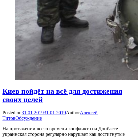
Киев пойдёт на всё для достижения
своих целей
Posted on
31.01.2019
31.01.2019
Author
Алексей
Титов
Обсуждение
На протяжении всего времени конфликта на Донбассе
украинская сторона регулярно нарушает как достигнутые