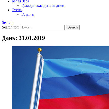
Белая Заря
Гражданская день за днем
Стена
Группы
Search
Search for:
День:
31.01.2019