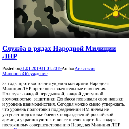
Служба в рядах Народной Милиции
ЛНР
Posted on
31.01.2019
31.01.2019
Author
Анастасия
Миронова
Обсуждение
За годы противостояния украинской армии Народная
Милиция ЛНР претерпела значительные изменения.
Пользуясь каждой передышкой, каждой доступной
возможностью, защитники Донбасса повышали свои навыки
и уровень взаимодействия. Сегодня можно смело утверждать,
что уровень подготовки подразделений НМ ничем не
уступает подготовке боевых подразделений российской
армии, а украинскую так и вовсе превосходит. Благодаря
постоянному совершенствованию Народная Милиция ЛНР