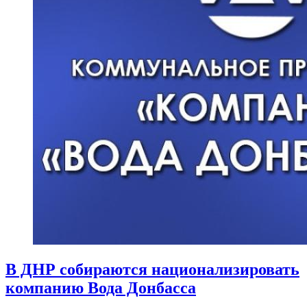
В ДНР собираются национализировать
компанию Вода Донбасса