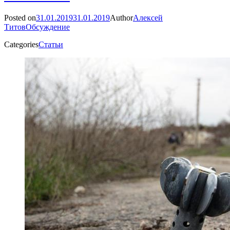
Posted on
31.01.2019
31.01.2019
Author
Алексей
Титов
Обсуждение
Categories
Статьи