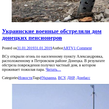
Украинские военные обстреляли дом
донецких пенсионеров
Posted on
31.01.2019
31.01.2019
Author
ARTV
1 Comment
ВСу открыли огонь по населенному пункту Александровка,
расположенному в Петровском районе Донецка. В результате
обстрела повреждения получил частный дом, в котором
проживает пожилая пара.
Читать…
Categories
Новости
Tags
#Украина
,
ВСУ
,
ДНР
,
Донбасс