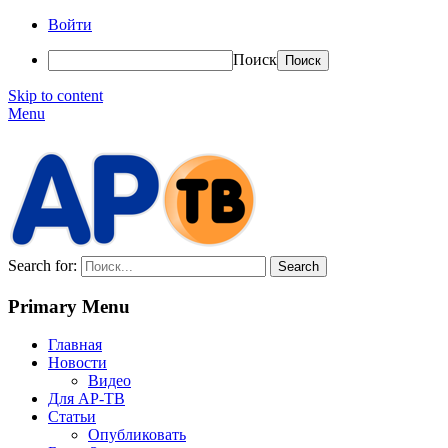
Войти
Поиск
Skip to content
Menu
АР-ТВ
Search for:
Primary Menu
Главная
Новости
Видео
Для АР-ТВ
Статьи
Опубликовать