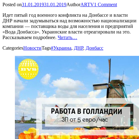
Posted on
31.01.2019
31.01.2019
Author
ARTV
1 Comment
Идет пятый год военного конфликта на Донбассе и власти
ДНР начали задумываться над возможностью национализации
компании — поставщика воды для населения и предприятий
«Вода Донбасса». Украинские власти отреагировали на это.
Рассказываем подробнее.
Читать…
Categories
Новости
Tags
#Украина
,
ДНР
,
Донбасс