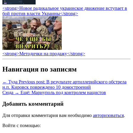
<strong>Новое радикальное украинское движение вступает в
бой против власти Украины</strong>
<strong>Методички на продажу</strong>
Навигация по записям
← Туда
Previous post:
В результате артиллерийского обстрела
н.п. Кировск повреждено 10 домостроений
Сюда →
Ещё:
Мариуполь под контролем нацистов
Добавить комментарий
Для отправки комментария вам необходимо
авторизоваться
.
Войти с помощью: