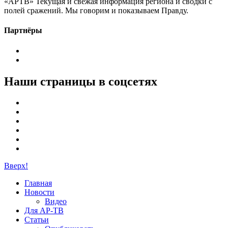
«АРТВ» Текущая и свежая информация региона и сводки с
полей сражений. Мы говорим и показываем Правду.
Партнёры
Наши страницы в соцсетях
Вверх!
Главная
Новости
Видео
Для АР-ТВ
Статьи