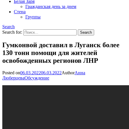
Белая Заря
Гражданская день за днем
Стена
Группы
Search
Search for:
Гумконвой доставил в Луганск более
130 тонн помощи для жителей
освобожденных регионов ЛНР
Posted on
06.03.2022
06.03.2022
Author
Анна
Люберцева
Обсуждение