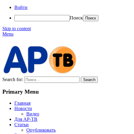
Войти
Поиск
Skip to content
Menu
АР-ТВ
Search for:
Primary Menu
Главная
Новости
Видео
Для АР-ТВ
Статьи
Опубликовать