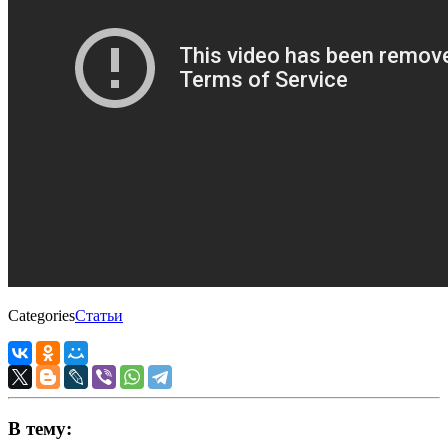
Categories
Статьи
В тему: