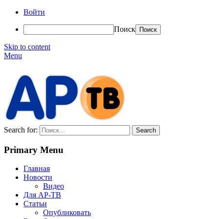
Войти
Поиск
Skip to content
Menu
АР-ТВ
Search for:
Primary Menu
Главная
Новости
Видео
Для АР-ТВ
Статьи
Опубликовать