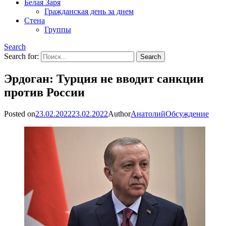
Белая Заря
Гражданская день за днем
Стена
Группы
Search
Search for:
Эрдоган: Турция не вводит санкции
против России
Posted on
23.02.2022
23.02.2022
Author
Анатолий
Обсуждение