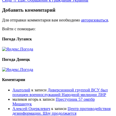
Сюда →
Ещё:
Обращение к гражданам Украины
Добавить комментарий
Для отправки комментария вам необходимо
авторизоваться
.
Войти с помощью:
Погода Луганск
Погода Донецк
Коментарии
Анатолий
к записи
Диверсионной группой ВСУ был
похищен военнослужащий Народной милиции ЛНР
маликов игорь
к записи
Преступник 57 омпбр
Мишанчук
Алексей Оцерклевич
к записи
Центр противодействия
дезинформации. Шоу продолжается