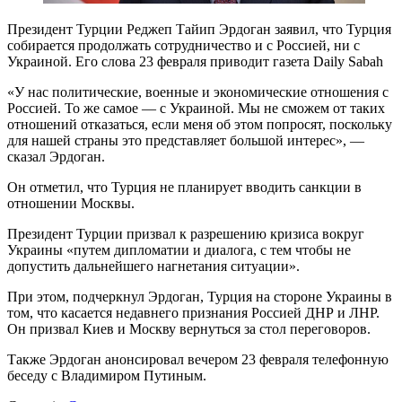
Президент Турции Реджеп Тайип Эрдоган заявил, что Турция
собирается продолжать сотрудничество и с Россией, ни с
Украиной. Его слова 23 февраля приводит газета Daily Sabah
«У нас политические, военные и экономические отношения с
Россией. То же самое — с Украиной. Мы не сможем от таких
отношений отказаться, если меня об этом попросят, поскольку
для нашей страны это представляет большой интерес», —
сказал Эрдоган.
Он отметил, что Турция не планирует вводить санкции в
отношении Москвы.
Президент Турции призвал к разрешению кризиса вокруг
Украины «путем дипломатии и диалога, с тем чтобы не
допустить дальнейшего нагнетания ситуации».
При этом, подчеркнул Эрдоган, Турция на стороне Украины в
том, что касается недавнего признания Россией ДНР и ЛНР.
Он призвал Киев и Москву вернуться за стол переговоров.
Также Эрдоган анонсировал вечером 23 февраля телефонную
беседу с Владимиром Путиным.