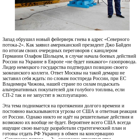
Запад обрушил новый фейерверк гнева в адрес «Северного
потока-2». Как заявил американский президент Джо Байден
по итогам своих очередных переговоров с канцлером
Германии Олафом Шольцем, в случае начала боевых действий
России на Украине в Европе «не будет никакого» газопровода.
Лидер немецкого государства подтвердил позицию своего
заокеанского коллеги. Ответ Москвы на такой демарш не
заставил себя ждать: по словам постпреда России, при ЕС
Владимира Чижова, нашей стране по силам подыскать
альтернативных покупателей для голубого топлива, если
СП-2 так и не запустят в эксплуатацию.
Эта тема поднимается на протяжении долгого времени и
постоянно высказываются угрозы от США и ответная реакция
от России. Однако никто не идёт на решительные действия и
возможно их вообще не будет. Вероятнее всего США всегда
ищущие свою выгоду разработали стратегический план и
готовы отдать РФ Украину в обмен на консервацию