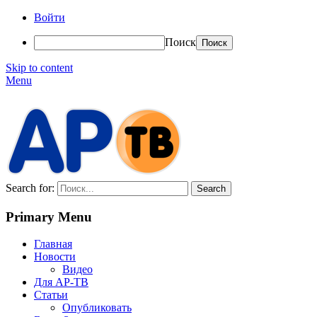
Войти
Поиск
Skip to content
Menu
АР-ТВ
Search for:
Primary Menu
Главная
Новости
Видео
Для АР-ТВ
Статьи
Опубликовать