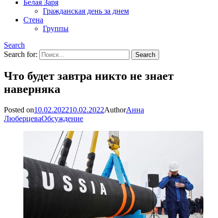
Белая Заря
Гражданская день за днем
Стена
Группы
Search
Search for:
Что будет завтра никто не знает
наверняка
Posted on
10.02.2022
10.02.2022
Author
Анна
Люберцева
Обсуждение