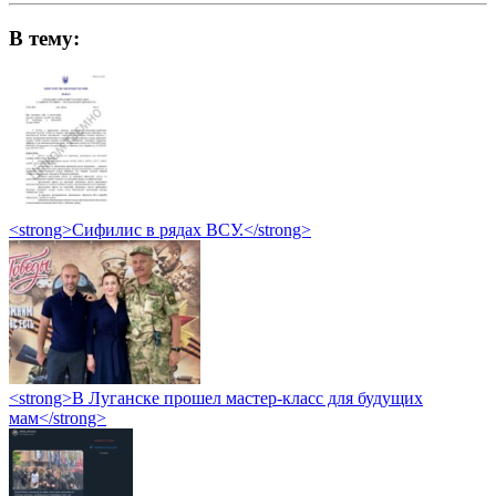
В тему:
<strong>Сифилис в рядах ВСУ.</strong>
<strong>В Луганске прошел мастер-класс для будущих
мам</strong>