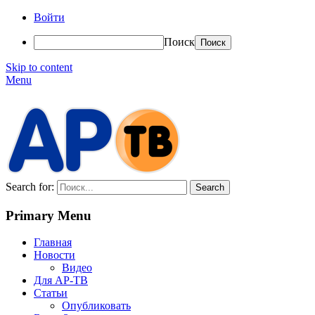
Войти
Поиск
Skip to content
Menu
АР-ТВ
Search for:
Primary Menu
Главная
Новости
Видео
Для АР-ТВ
Статьи
Опубликовать