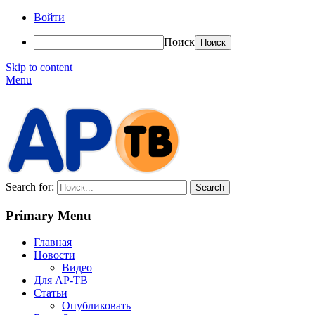
Войти
Поиск
Skip to content
Menu
АР-ТВ
Search for:
Primary Menu
Главная
Новости
Видео
Для АР-ТВ
Статьи
Опубликовать