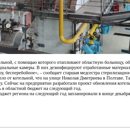
льной, с помощью которого отапливают областную больницу, об
циальные камеры. В них дезинфицируют отработанные материал
у, бесперебойное», – сообщает старшая медсестра стерилизаци
епло от котельной, что на улице Николая Дмитриева в Полтаве. 
илу. Сейчас на предприятии разработали проект обновления коте
ь в областной бюджет на следующий год.
юджет региона на следующий год запланировали в конце декабря