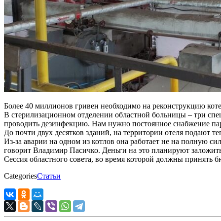
Более 40 миллионов гривен необходимо на реконструкцию коте
В стерилизационном отделении областной больницы – три спе
проводить дезинфекцию. Нам нужно постоянное снабжение пар
До почти двух десятков зданий, на территории отеля подают т
Из-за аварии на одном из котлов она работает не на полную с
говорит Владимир Пасичко. Деньги на это планируют заложит
Сессия областного совета, во время которой должны принять б
Categories
Статьи