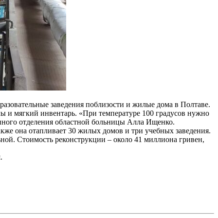
разовательные заведения поблизости и жилые дома в Полтаве.
ы и мягкий инвентарь. «При температуре 100 градусов нужно
онного отделения областной больницы Алла Ищенко.
Также она отапливает 30 жилых домов и три учебных заведения.
льной. Стоимость реконструкции – около 41 миллиона гривен,
.