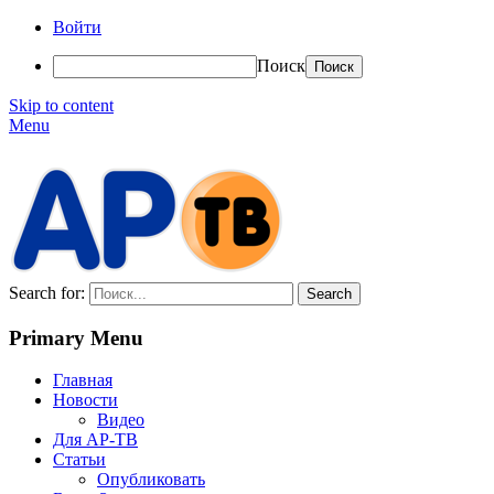
Войти
Поиск
Skip to content
Menu
АР-ТВ
Search for:
Primary Menu
Главная
Новости
Видео
Для АР-ТВ
Статьи
Опубликовать