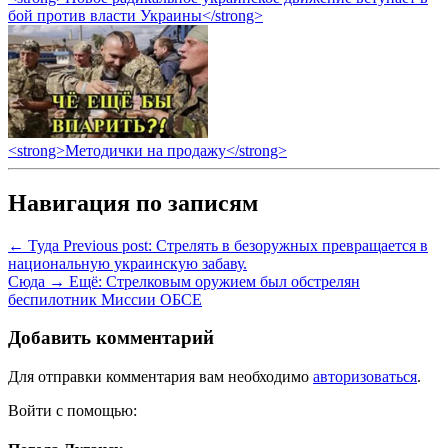
бой против власти Украины</strong>
<strong>Методички на продажу</strong>
Навигация по записям
← Туда
Previous post:
Стрелять в безоружных превращается в
национальную украинскую забаву.
Сюда →
Ещё:
Стрелковым оружием был обстрелян
беспилотник Миссии ОБСЕ
Добавить комментарий
Для отправки комментария вам необходимо
авторизоваться
.
Войти с помощью: