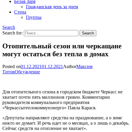
Белая Заря
Гражданская день за днем
Стена
Группы
Search
Search for:
Отопительный сезон или черкащане
могут остаться без тепла в домах
Posted on
01.12.2021
01.12.2021
Author
Максим
Титов
Обсуждение
Для отопительного сезона в городском бюджете Черкасс не
хватает почти пять миллионов гривен. Комментарии
руководителя коммунального предприятия
«Черкассытеплокоммунэнерго» Павла Карася.
«Депутаты направляют средства на празднование, а о зиме
никто не думает. И речь идет не о месяцах, а о лишь о декабрь.
Сейчас средств на отопление не хватает».