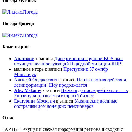
Погода Луганск
Погода Донецк
Коментарии
Анатолий
к записи
Диверсионной группой ВСУ был
похищен военнослужащий Народной милиции ЛНР
маликов игорь
к записи
Преступник 57 омпбр
Мишанчук
Алексей Оцерклевич
к записи
Центр противодействия
дезинформации. Шоу продолжается
Alex Makarov
к записи
Выжать до последней капли — в
Украину возвращается игорный бизнес
Екатерина Москвич
к записи
Украинские военные
обстреляли дом донецких пенсионеров
О нас
«АРТВ» Текущая и свежая информация региона и сводки с