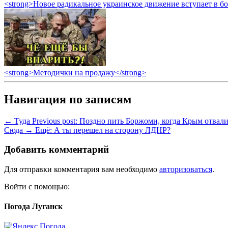
<strong>Новое радикальное украинское движение вступает в б
<strong>Методички на продажу</strong>
Навигация по записям
← Туда
Previous post:
Поздно пить Боржоми, когда Крым отвали
Сюда →
Ещё:
А ты перешел на сторону ЛДНР?
Добавить комментарий
Для отправки комментария вам необходимо
авторизоваться
.
Войти с помощью:
Погода Луганск