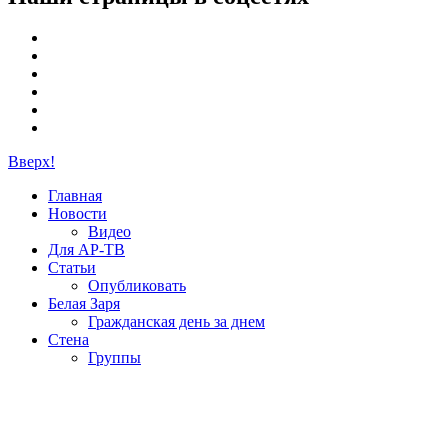
Вверх!
Главная
Новости
Видео
Для АР-ТВ
Статьи
Опубликовать
Белая Заря
Гражданская день за днем
Стена
Группы