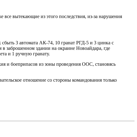
е все вытекающие из этого последствия, из-за нарушения
быть 3 автомата АК-74, 10 гранат РГД-5 и 3 цинка с
м в заброшенном здании на окраине Новоайдара, где
та и 1 ручную гранату.
ия и боеприпасов из зоны проведения ООС, становясь
евательское отношение со стороны командования только