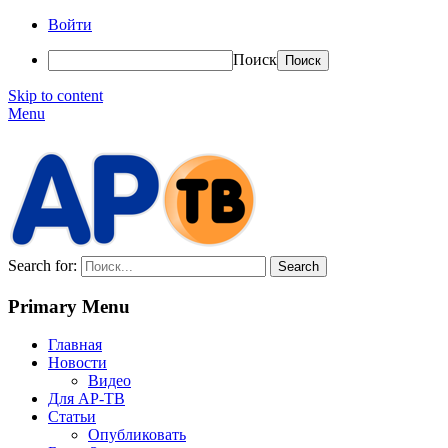
Войти
Поиск
Skip to content
Menu
АР-ТВ
Search for:
Primary Menu
Главная
Новости
Видео
Для АР-ТВ
Статьи
Опубликовать