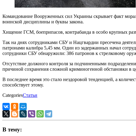
Командование Вооруженных сил Украины скрывает факт моральн
воинской дисциплины и буквы закона.
Хищение ГСМ, боеприпасов, контрабанда в особо крупных разм
Так на днях сотрудниками СБУ и Нацгвардии пресечена деятель
патронами калибра 5,45 мм. Один из задержанных начал сотруд
сотрудники СБУ обнаружили: 386 патронов к стрелковому оружи
Отсутствие должного контроля за подчиненными подразделени
причиной сохранения сложной криминогенной обстановки в ц
В последнее время это стало нездоровой тенденцией, а количе
способствует этому.
Categories
Статьи
В тему: