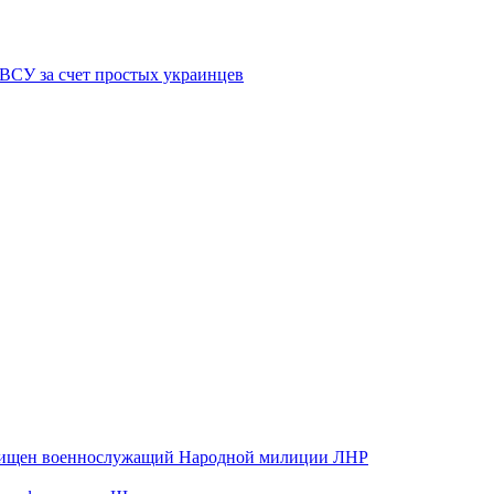
 ВСУ за счет простых украинцев
хищен военнослужащий Народной милиции ЛНР