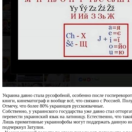
Украина давно стала русофобной, особенно после госпереворота 
книги, кинематограф и вообще всё, что связано с Россией. По
Отмечу, что более 80% украинцев русскоязычные.
Собственно, у украинского государства уже давно стал отторг
перевести украинский язык на латиницу. Естественно, что та
Лишь примитивные украинофобы могут поддержать данную иниц
подчеркнул Затулин.