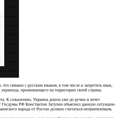
 что связано с русским языком, в том числе и запретить язык,
го украинца, проживающего на территории своей страны.
ота. К сожалению, Украина дошла уже до ручки и хочет
тат Госдумы РФ Константин Затулин объяснил данную ситуацию.
аинского народа от России должно считаться неприемлемым,