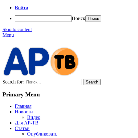
Войти
Поиск
Skip to content
Menu
АР-ТВ
Search for:
Primary Menu
Главная
Новости
Видео
Для АР-ТВ
Статьи
Опубликовать