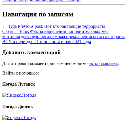
Навигация по записям
← Туда
Previous post:
Вот кто настоящие террористы
Сюда →
Ещё:
Факты нарушений дополнительных мер
контроля действующего режима прекращения огня со стороны
ВСУ в период c 21 июня по 4 июля 2021 года
Добавить комментарий
Для отправки комментария вам необходимо
авторизоваться
.
Войти с помощью:
Погода Луганск
Погода Донецк