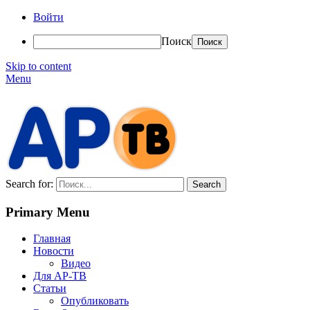
Войти
Поиск
Skip to content
Menu
АР-ТВ
Search for:
Primary Menu
Главная
Новости
Видео
Для АР-ТВ
Статьи
Опубликовать