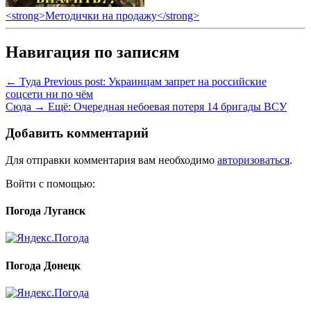
<strong>Методички на продажу</strong>
Навигация по записям
← Туда
Previous post:
Украинцам запрет на российские
соцсети ни по чём
Сюда →
Ещё:
Очередная небоевая потеря 14 бригады ВСУ
Добавить комментарий
Для отправки комментария вам необходимо
авторизоваться
.
Войти с помощью:
Погода Луганск
Погода Донецк