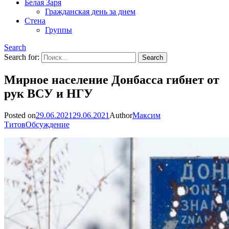
Белая Заря
Гражданская день за днем
Стена
Группы
Search
Search for:
Мирное население Донбасса гибнет от
рук ВСУ и НГУ
Posted on
29.06.2021
29.06.2021
Author
Максим
Титов
Обсуждение