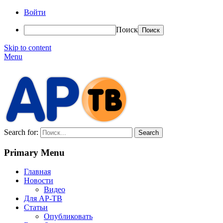
Войти
Поиск
Skip to content
Menu
АР-ТВ
Search for:
Primary Menu
Главная
Новости
Видео
Для АР-ТВ
Статьи
Опубликовать