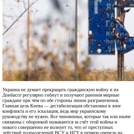
Украина не думает прекращать гражданскую войну и на
Донбассе регулярно гибнут и получают ранения мирные
граждане при чём по обе стороны линии разграничения.
Главная цель Киева — дестабилизация обстановки в зоне
конфликта и его эскалация, ведь мир украинскому
руководству не нужен. Все чиновники, которые так или иначе
связанны с оборонкой называются за счёт этой войны и
никого совершенно не волнует то, что от преступных
действий подразделений ВСУ и НГУ в первую очередь на