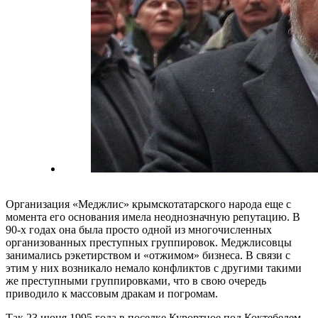
Организация «Меджлис» крымскотатарского народа еще с
момента его основания имела неоднозначную репутацию. В
90-х годах она была просто одной из многочисленных
организованных преступных группировок. Меджлисовцы
занимались рэкетирством и «отжимом» бизнеса. В связи с
этим у них возникало немало конфликтов с другими такими
же преступными группировками, что в свою очередь
приводило к массовым дракам и погромам.
Так 23 июня 1995 года в поселке Курортное под Коктебелем,