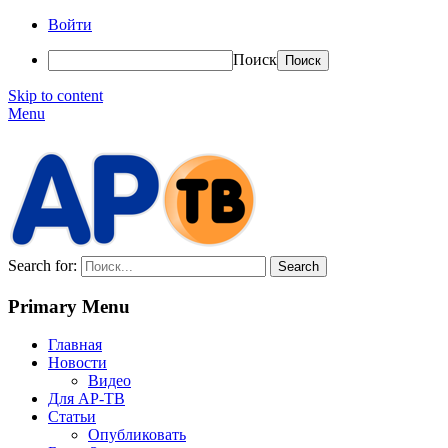
Войти
Поиск
Skip to content
Menu
АР-ТВ
Search for:
Primary Menu
Главная
Новости
Видео
Для АР-ТВ
Статьи
Опубликовать