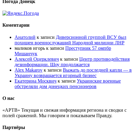
Погода Донецк
Коментарии
Анатолий
к записи
Диверсионной группой ВСУ был
похищен военнослужащий Народной милиции ЛНР
маликов игорь
к записи
Преступник 57 омпбр
Мишанчук
Алексей Оцерклевич
к записи
Центр противодействия
дезинформации. Шоу продолжается
Alex Makarov
к записи
Выжать до последней капли — в
Украину возвращается игорный бизнес
Екатерина Москвич
к записи
Украинские военные
обстреляли дом донецких пенсионеров
О нас
«АРТВ» Текущая и свежая информация региона и сводки с
полей сражений. Мы говорим и показываем Правду.
Партнёры