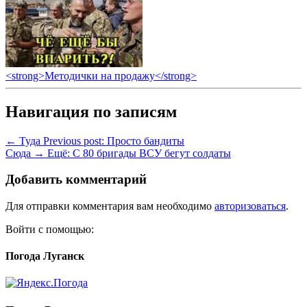
<strong>Методички на продажу</strong>
Навигация по записям
← Туда
Previous post:
Просто бандиты
Сюда →
Ещё:
С 80 бригады ВСУ бегут солдаты
Добавить комментарий
Для отправки комментария вам необходимо
авторизоваться
.
Войти с помощью:
Погода Луганск