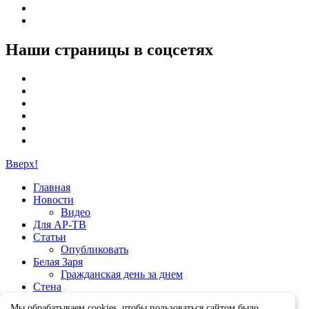
Наши страницы в соцсетях
Вверх!
Главная
Новости
Видео
Для АР-ТВ
Статьи
Опубликовать
Белая Заря
Гражданская день за днем
Стена
Группы
Мы обрабатываем cookies, чтобы пользоваться сайтом было