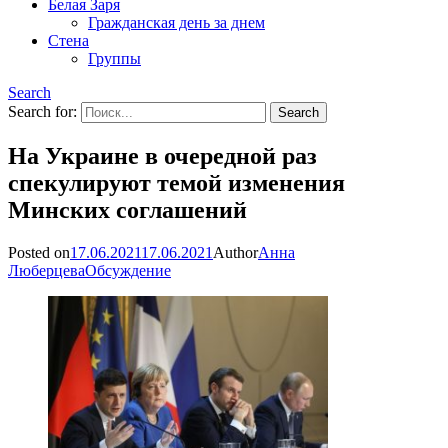
Белая Заря
Гражданская день за днем
Стена
Группы
Search
Search for:
На Украине в очередной раз
спекулируют темой изменения
Минских соглашений
Posted on
17.06.2021
17.06.2021
Author
Анна
Люберцева
Обсуждение