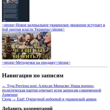
<strong>Новое радикальное украинское движение вступает в
бой против власти Украины</strong>
<strong>Методички на продажу</strong>
Навигация по записям
← Туда
Previous post:
Алексан Минасян: Наша военно-
политическая партия отвечает всем запросам современной
Армении
Сюда →
Ещё:
Очередной небоевой в украинской армии
Добавить комментарий