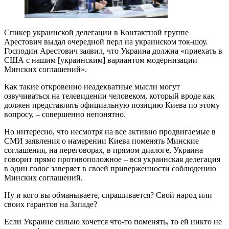
Спикер украинской делегации в Контактной группе
Арестович выдал очередной перл на украинском ток-шоу.
Господин Арестович заявил, что Украина должна «приехать в
США с нашим [украинским] вариантом модернизации
Минских соглашений».
Как такие откровенно неадекватные мысли могут
озвучиваться на телевидении человеком, который вроде как
должен представлять официальную позицию Киева по этому
вопросу, – совершенно непонятно.
Но интересно, что несмотря на все активно продвигаемые в
СМИ заявления о намерении Киева поменять Минские
соглашения, на переговорах, в прямом диалоге, Украина
говорит прямо противоположное – вся украинская делегация
в один голос заверяет в своей приверженности соблюдению
Минских соглашений.
Ну и кого вы обманываете, спрашивается? Свой народ или
своих гарантов на Западе?
Если Украине сильно хочется что-то поменять, то ей никто не