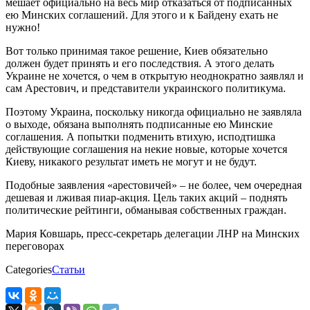
мешает официально на весь мир отказаться от подписанных
ею Минских соглашений. Для этого и к Байдену ехать не
нужно!
Вот только принимая такое решение, Киев обязательно
должен будет принять и его последствия. А этого делать
Украине не хочется, о чем в открытую неоднократно заявлял и
сам Арестович, и представители украинского политикума.
Поэтому Украина, поскольку никогда официально не заявляла
о выходе, обязана выполнять подписанные ею Минские
соглашения. А попытки подменить втихую, исподтишка
действующие соглашения на некие новые, которые хочется
Киеву, никакого результат иметь не могут и не будут.
Подобные заявления «арестовичей» – не более, чем очередная
дешевая и лживая пиар-акция. Цель таких акций – поднять
политические рейтинги, обманывая собственных граждан.
Мария Ковшарь, пресс-секретарь делегации ЛНР на Минских
переговорах
Categories
Статьи