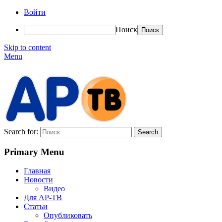
Войти
Поиск
Skip to content
Menu
АР-ТВ
Search for:
Primary Menu
Главная
Новости
Видео
Для АР-ТВ
Статьи
Опубликовать