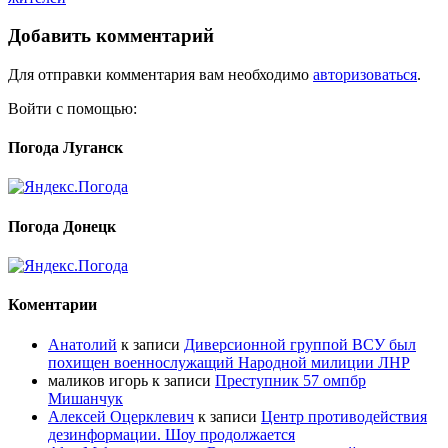
Добавить комментарий
Для отправки комментария вам необходимо
авторизоваться
.
Войти с помощью:
Погода Луганск
Погода Донецк
Коментарии
Анатолий
к записи
Диверсионной группой ВСУ был
похищен военнослужащий Народной милиции ЛНР
маликов игорь
к записи
Преступник 57 омпбр
Мишанчук
Алексей Оцерклевич
к записи
Центр противодействия
дезинформации. Шоу продолжается