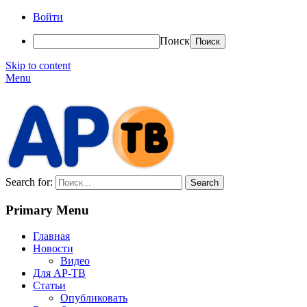
Войти
Поиск
Skip to content
Menu
АР-ТВ
Search for:
Primary Menu
Главная
Новости
Видео
Для АР-ТВ
Статьи
Опубликовать