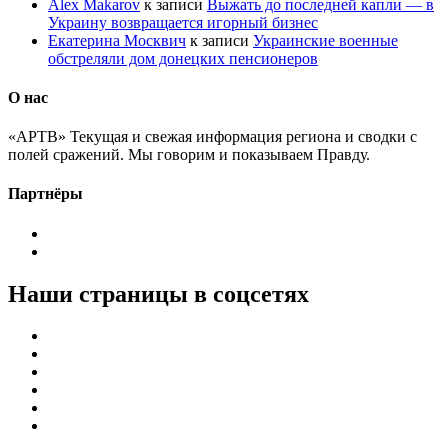
Alex Makarov
к записи
Выжать до последней капли — в
Украину возвращается игорный бизнес
Екатерина Москвич
к записи
Украинские военные
обстреляли дом донецких пенсионеров
О нас
«АРТВ» Текущая и свежая информация региона и сводки с
полей сражений. Мы говорим и показываем Правду.
Партнёры
Наши страницы в соцсетях