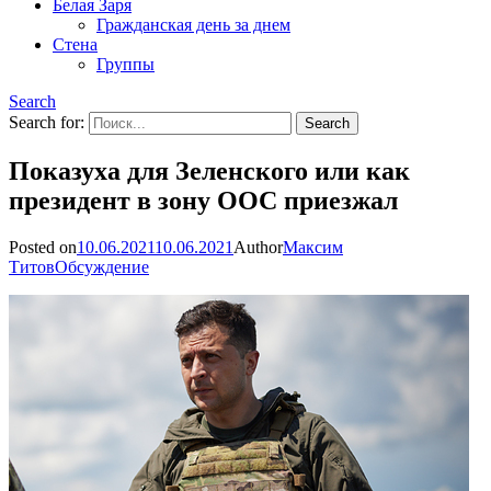
Белая Заря
Гражданская день за днем
Стена
Группы
Search
Search for:
Показуха для Зеленского или как
президент в зону ООС приезжал
Posted on
10.06.2021
10.06.2021
Author
Максим
Титов
Обсуждение