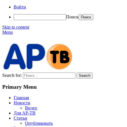
Войти
Поиск
Skip to content
Menu
АР-ТВ
Search for:
Primary Menu
Главная
Новости
Видео
Для АР-ТВ
Статьи
Опубликовать