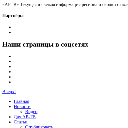
«АРТВ» Текущая и свежая информация региона и сводки с пол
Партнёры
Наши страницы в соцсетях
Вверх!
Главная
Новости
Видео
Для АР-ТВ
Статьи
Опубликовать