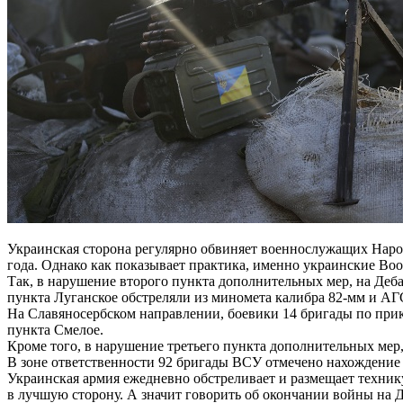
Украинская сторона регулярно обвиняет военнослужащих Нар
года. Однако как показывает практика, именно украинские В
Так, в нарушение второго пункта дополнительных мер, на Деб
пункта Луганское обстреляли из миномета калибра 82-мм и АГ
На Славяносербском направлении, боевики 14 бригады по прик
пункта Смелое.
Кроме того, в нарушение третьего пункта дополнительных ме
В зоне ответственности 92 бригады ВСУ отмечено нахождение
Украинская армия ежедневно обстреливает и размещает техник
в лучшую сторону. А значит говорить об окончании войны на Д