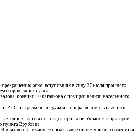
 прекращению огня, вступивших в силу 27 июля прошлого
ем и прошедшие сутки.
алова, боевики 10 батальона с позиций вблизи населённого
 из АГС и стрелкового оружия в направлении населённого
населенных пунктах на подконтрольной Украине территории.
о пункта Врубовка.
И вряд ли в ближайшее время, такое положение дел изменится