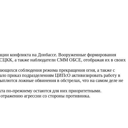
алации конфликта на Донбассе. Вооруженные формирования
 СЦКК, а также наблюдатели СММ ОБСЕ, отображая их в своих
ающихся соблюдения режима прекращения огня, а также с
ало приказ подразделениям ЦИПсО активизировать работу в
ыплются ложные обвинения в обстрелах, что на самом деле не
та по-прежнему остаются для них приоритетными.
 отражению агрессии со стороны противника.