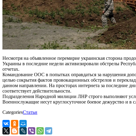
Несмотря на объявленное перемирие украинская сторона прод
Украины в последние недели активизировали обстрелы Респу
отчетах.
Командование ООС в попытках оправдаться за нарушения допо
целью сокрытия фактов провокационных обстрелов и переклад
данном направлении. На просторах интернета за последние дн
соответствует действительности.
Подразделения Народной милиции ЛНР строго выполняют усло
Военнослужащие несут круглосуточное боевое дежурство и в с
Categories
Статьи