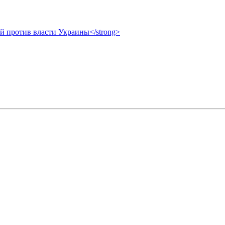
ой против власти Украины</strong>