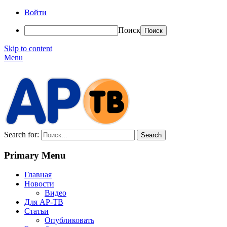
Войти
Поиск
Skip to content
Menu
АР-ТВ
Search for:
Primary Menu
Главная
Новости
Видео
Для АР-ТВ
Статьи
Опубликовать