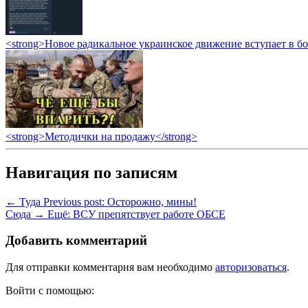
<strong>Новое радикальное украинское движение вступает в б
<strong>Методички на продажу</strong>
Навигация по записям
← Туда
Previous post:
Осторожно, мины!
Сюда →
Ещё:
ВСУ препятствует работе ОБСЕ
Добавить комментарий
Для отправки комментария вам необходимо
авторизоваться
.
Войти с помощью: