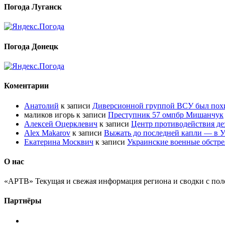
Погода Луганск
Погода Донецк
Коментарии
Анатолий
к записи
Диверсионной группой ВСУ был по
маликов игорь
к записи
Преступник 57 омпбр Мишанчук
Алексей Оцерклевич
к записи
Центр противодействия д
Alex Makarov
к записи
Выжать до последней капли — в У
Екатерина Москвич
к записи
Украинские военные обстре
О нас
«АРТВ» Текущая и свежая информация региона и сводки с пол
Партнёры