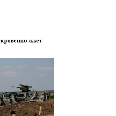
ткровенно лжет