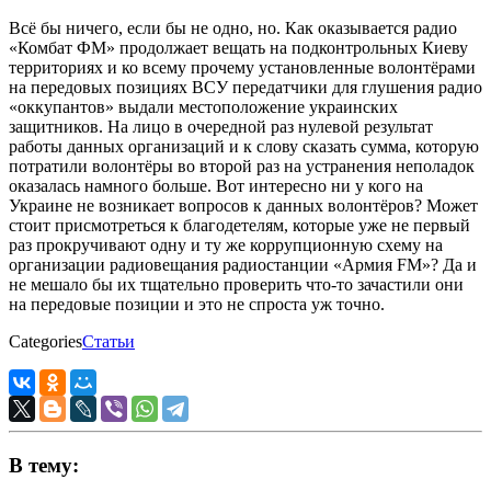
Всё бы ничего, если бы не одно, но. Как оказывается радио
«Комбат ФМ» продолжает вещать на подконтрольных Киеву
территориях и ко всему прочему установленные волонтёрами
на передовых позициях ВСУ передатчики для глушения радио
«оккупантов» выдали местоположение украинских
защитников. На лицо в очередной раз нулевой результат
работы данных организаций и к слову сказать сумма, которую
потратили волонтёры во второй раз на устранения неполадок
оказалась намного больше. Вот интересно ни у кого на
Украине не возникает вопросов к данных волонтёров? Может
стоит присмотреться к благодетелям, которые уже не первый
раз прокручивают одну и ту же коррупционную схему на
организации радиовещания радиостанции «Армия FM»? Да и
не мешало бы их тщательно проверить что-то зачастили они
на передовые позиции и это не спроста уж точно.
Categories
Статьи
В тему: