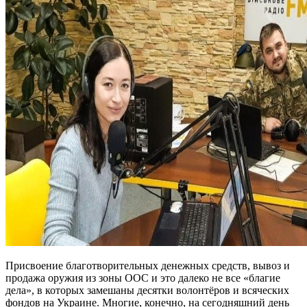
Присвоение благотворительных денежных средств, вывоз и
продажа оружия из зоны ООС и это далеко не все «благие
дела», в которых замешаны десятки волонтёров и всяческих
фондов на Украине. Многие, конечно, на сегодняшний день