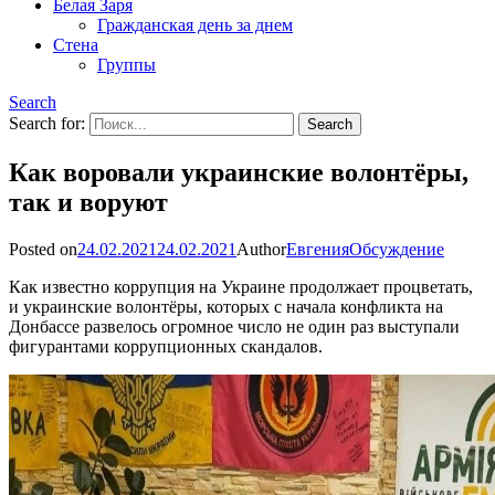
Белая Заря
Гражданская день за днем
Стена
Группы
Search
Search for:
Как воровали украинские волонтёры,
так и воруют
Posted on
24.02.2021
24.02.2021
Author
Евгения
Обсуждение
Как известно коррупция на Украине продолжает процветать,
и украинские волонтёры, которых с начала конфликта на
Донбассе развелось огромное число не один раз выступали
фигурантами коррупционных скандалов.