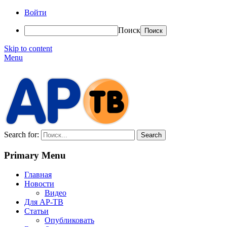
Войти
Поиск
Skip to content
Menu
АР-ТВ
Search for:
Primary Menu
Главная
Новости
Видео
Для АР-ТВ
Статьи
Опубликовать