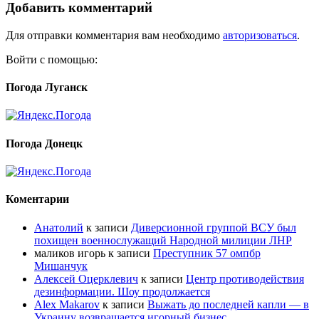
Добавить комментарий
Для отправки комментария вам необходимо
авторизоваться
.
Войти с помощью:
Погода Луганск
Погода Донецк
Коментарии
Анатолий
к записи
Диверсионной группой ВСУ был
похищен военнослужащий Народной милиции ЛНР
маликов игорь
к записи
Преступник 57 омпбр
Мишанчук
Алексей Оцерклевич
к записи
Центр противодействия
дезинформации. Шоу продолжается
Alex Makarov
к записи
Выжать до последней капли — в
Украину возвращается игорный бизнес