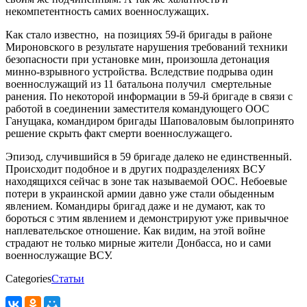
некомпетентность самих военнослужащих.
Как стало известно, на позициях 59-й бригады в районе
Мироновского в результате нарушения требований техники
безопасности при установке мин, произошла детонация
минно-взрывного устройства. Вследствие подрыва один
военнослужащий из 11 батальона получил смертельные
ранения. По некоторой информации в 59-й бригаде в связи с
работой в соединении заместителя командующего ООС
Ганущака, командиром бригады Шаповаловым былопринято
решение скрыть факт смерти военнослужащего.
Эпизод, случившийся в 59 бригаде далеко не единственный.
Происходит подобное и в других подразделениях ВСУ
находящихся сейчас в зоне так называемой ООС. Небоевые
потери в украинской армии давно уже стали обыденным
явлением. Командиры бригад даже и не думают, как то
бороться с этим явлением и демонстрируют уже привычное
наплевательское отношение. Как видим, на этой войне
страдают не только мирные жители Донбасса, но и сами
военнослужащие ВСУ.
Categories
Статьи