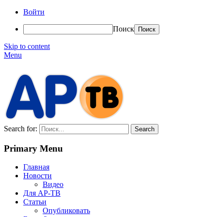
Войти
Поиск
Skip to content
Menu
АР-ТВ
Search for:
Primary Menu
Главная
Новости
Видео
Для АР-ТВ
Статьи
Опубликовать