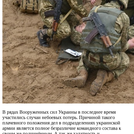
В рядах Вооруженных сил Украины в последнее время
участились случаи небоевых потерь. Причиной такого
плачевного положения дел в подразделениях украинской
армии является полное безразличие командного состава к
своим же подчинённым. А так же халатность и