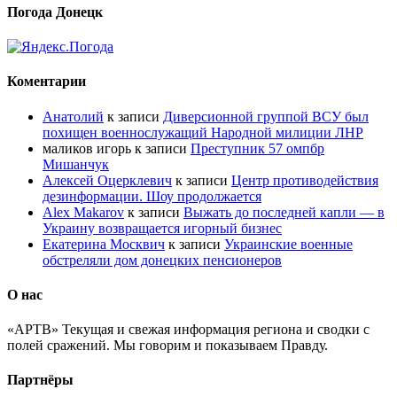
Погода Донецк
Коментарии
Анатолий
к записи
Диверсионной группой ВСУ был
похищен военнослужащий Народной милиции ЛНР
маликов игорь
к записи
Преступник 57 омпбр
Мишанчук
Алексей Оцерклевич
к записи
Центр противодействия
дезинформации. Шоу продолжается
Alex Makarov
к записи
Выжать до последней капли — в
Украину возвращается игорный бизнес
Екатерина Москвич
к записи
Украинские военные
обстреляли дом донецких пенсионеров
О нас
«АРТВ» Текущая и свежая информация региона и сводки с
полей сражений. Мы говорим и показываем Правду.
Партнёры