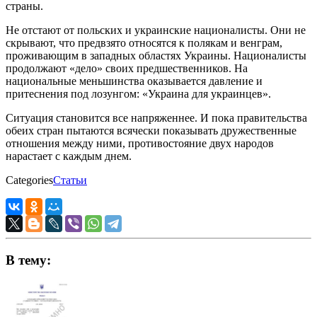
страны.
Не отстают от польских и украинские националисты. Они не
скрывают, что предвзято относятся к полякам и венграм,
проживающим в западных областях Украины. Националисты
продолжают «дело» своих предшественников. На
национальные меньшинства оказывается давление и
притеснения под лозунгом: «Украина для украинцев».
Ситуация становится все напряженнее. И пока правительства
обеих стран пытаются всячески показывать дружественные
отношения между ними, противостояние двух народов
нарастает с каждым днем.
Categories
Статьи
В тему: