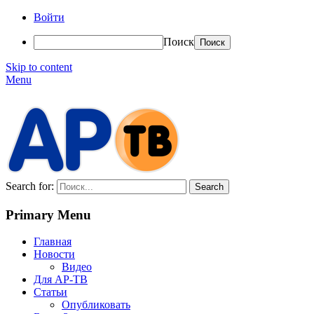
Войти
Поиск
Skip to content
Menu
АР-ТВ
Search for:
Primary Menu
Главная
Новости
Видео
Для АР-ТВ
Статьи
Опубликовать