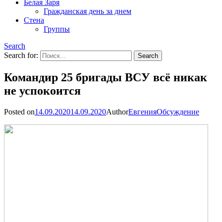
Белая Заря
Гражданская день за днем
Стена
Группы
Search
Search for:
Командир 25 бригады ВСУ всё никак
не успокоится
Posted on
14.09.2020
14.09.2020
Author
Евгения
Обсуждение