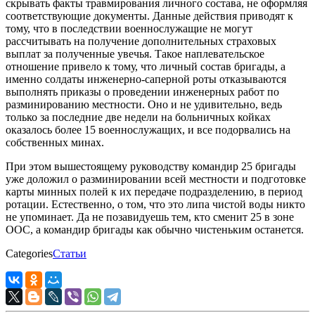
скрывать факты травмирования личного состава, не оформляя
соответствующие документы. Данные действия приводят к
тому, что в последствии военнослужащие не могут
рассчитывать на получение дополнительных страховых
выплат за полученные увечья. Такое наплевательское
отношение привело к тому, что личный состав бригады, а
именно солдаты инженерно-саперной роты отказываются
выполнять приказы о проведении инженерных работ по
разминированию местности. Оно и не удивительно, ведь
только за последние две недели на больничных койках
оказалось более 15 военнослужащих, и все подорвались на
собственных минах.
При этом вышестоящему руководству командир 25 бригады
уже доложил о разминировании всей местности и подготовке
карты минных полей к их передаче подразделению, в период
ротации. Естественно, о том, что это липа чистой воды никто
не упоминает. Да не позавидуешь тем, кто сменит 25 в зоне
ООС, а командир бригады как обычно чистеньким останется.
Categories
Статьи