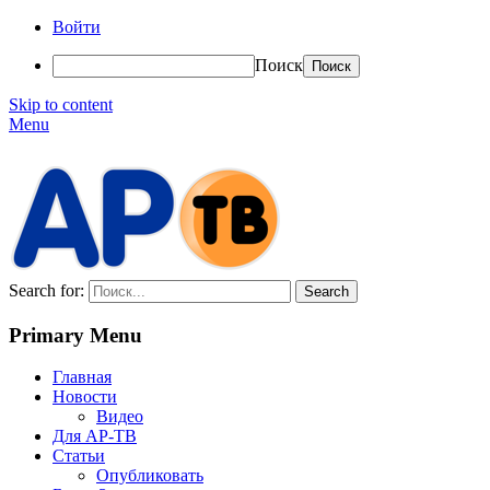
Войти
Поиск
Skip to content
Menu
АР-ТВ
Search for:
Primary Menu
Главная
Новости
Видео
Для АР-ТВ
Статьи
Опубликовать