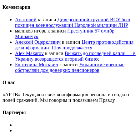
Коментарии
Анатолий
к записи
Диверсионной группой ВСУ был
похищен военнослужащий Народной милиции ЛНР
маликов игорь
к записи
Преступник 57 омпбр
Мишанчук
Алексей Оцерклевич
к записи
Центр противодействия
дезинформации. Шоу продолжается
Alex Makarov
к записи
Выжать до последней капли — в
Украину возвращается игорный бизнес
Екатерина Москвич
к записи
Украинские военные
обстреляли дом донецких пенсионеров
О нас
«АРТВ» Текущая и свежая информация региона и сводки с
полей сражений. Мы говорим и показываем Правду.
Партнёры