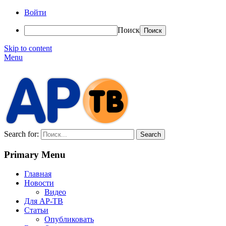
Войти
Поиск
Skip to content
Menu
АР-ТВ
Search for:
Primary Menu
Главная
Новости
Видео
Для АР-ТВ
Статьи
Опубликовать