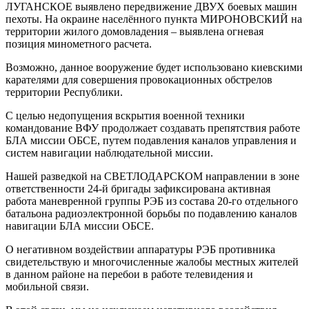
ЛУГАНСКОЕ выявлено передвижение ДВУХ боевых машин
пехоты. На окраине населённого пункта МИРОНОВСКИЙ на
территории жилого домовладения – выявлена огневая
позиция минометного расчета.
Возможно, данное вооружение будет использовано киевскими
карателями для совершения провокационных обстрелов
территории Республики.
С целью недопущения вскрытия военной техники
командование ВФУ продолжает создавать препятствия работе
БЛА миссии ОБСЕ, путем подавления каналов управления и
систем навигации наблюдательной миссии.
Нашей разведкой на СВЕТЛОДАРСКОМ направлении в зоне
ответственности 24-й бригады зафиксирована активная
работа маневренной группы РЭБ из состава 20-го отдельного
батальона радиоэлектронной борьбы по подавлению каналов
навигации БЛА миссии ОБСЕ.
О негативном воздействии аппаратуры РЭБ противника
свидетельствую и многочисленные жалобы местных жителей
в данном районе на перебои в работе телевидения и
мобильной связи.