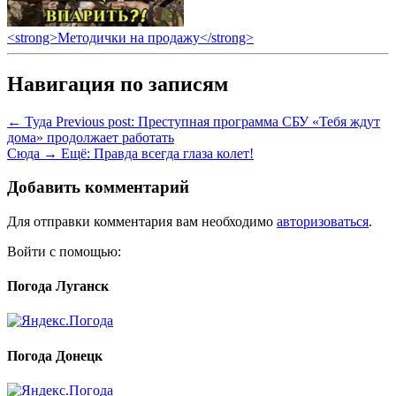
<strong>Методички на продажу</strong>
Навигация по записям
← Туда
Previous post:
Преступная программа СБУ «Тебя ждут
дома» продолжает работать
Сюда →
Ещё:
Правда всегда глаза колет!
Добавить комментарий
Для отправки комментария вам необходимо
авторизоваться
.
Войти с помощью:
Погода Луганск
Погода Донецк