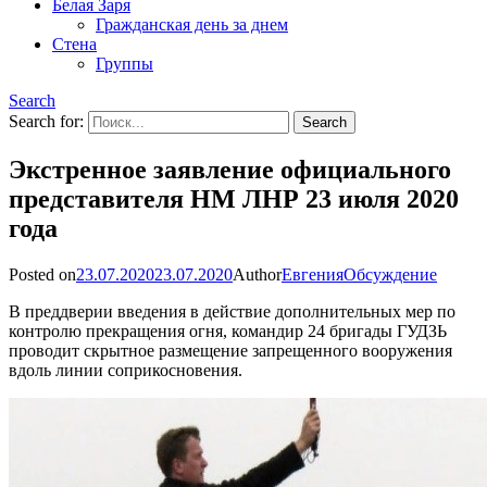
Белая Заря
Гражданская день за днем
Стена
Группы
Search
Search for:
Экстренное заявление официального
представителя НМ ЛНР 23 июля 2020
года
Posted on
23.07.2020
23.07.2020
Author
Евгения
Обсуждение
В преддверии введения в действие дополнительных мер по
контролю прекращения огня, командир 24 бригады ГУДЗЬ
проводит скрытное размещение запрещенного вооружения
вдоль линии соприкосновения.