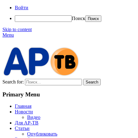
Войти
Поиск
Skip to content
Menu
АР-ТВ
Search for:
Primary Menu
Главная
Новости
Видео
Для АР-ТВ
Статьи
Опубликовать