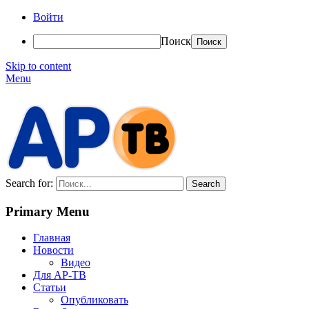
Войти
Поиск
Skip to content
Menu
АР-ТВ
Search for:
Primary Menu
Главная
Новости
Видео
Для АР-ТВ
Статьи
Опубликовать