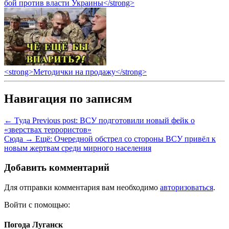
бой против власти Украины</strong>
<strong>Методички на продажу</strong>
Навигация по записям
← Туда
Previous post:
ВСУ подготовили новый фейк о
«зверствах террористов»
Сюда →
Ещё:
Очередной обстрел со стороны ВСУ привёл к
новым жертвам среди мирного населения
Добавить комментарий
Для отправки комментария вам необходимо
авторизоваться
.
Войти с помощью:
Погода Луганск