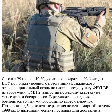
Сегодня 29 июня в 19.30, украинские каратели 93 бригады
ВСУ по приказу военного преступника Брыжинского
открыли прицельный огонь по населенному пункту ФРУНЗЕ
из вооружения БМП-2, выпустив по жилому кварталу не
менее десяти боеприпасов. В результате попадания
боеприпаса вблизи жилого дома по адресу: переулок
Петровский д.5, осколочные ранения получил мирный житель
1998 г.р. В настоящий момент пострадавший доставлен в