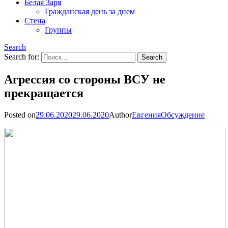
Белая Заря
Гражданская день за днем
Стена
Группы
Search
Search for:
Агрессия со стороны ВСУ не
прекращается
Posted on
29.06.2020
29.06.2020
Author
Евгения
Обсуждение