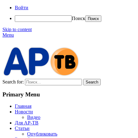
Войти
Поиск
Skip to content
Menu
АР-ТВ
Search for:
Primary Menu
Главная
Новости
Видео
Для АР-ТВ
Статьи
Опубликовать