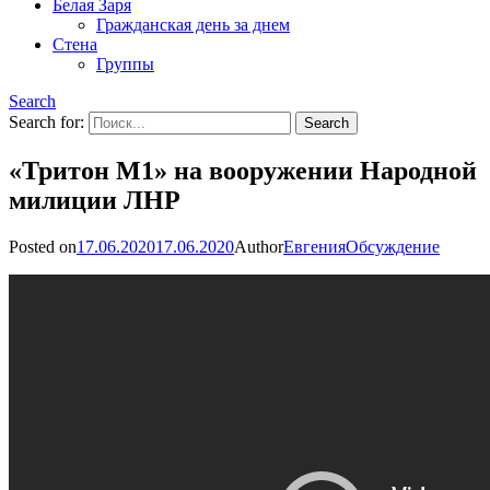
Белая Заря
Гражданская день за днем
Стена
Группы
Search
Search for:
«Тритон М1» на вооружении Народной
милиции ЛНР
Posted on
17.06.2020
17.06.2020
Author
Евгения
Обсуждение