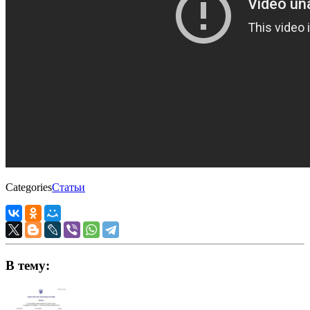
Categories
Статьи
В тему: