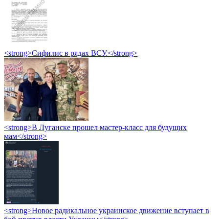
<strong>Сифилис в рядах ВСУ.</strong>
<strong>В Луганске прошел мастер-класс для будущих
мам</strong>
<strong>Новое радикальное украинское движение вступает в