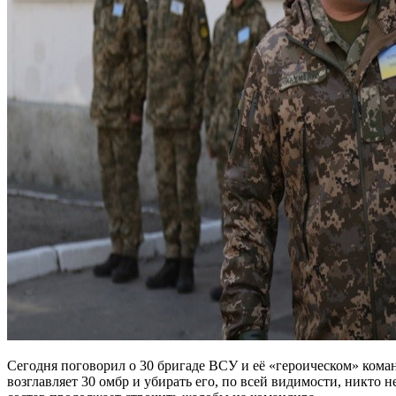
Сегодня поговорил о 30 бригаде ВСУ и её «героическом» коман
возглавляет 30 омбр и убирать его, по всей видимости, никто