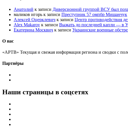
Анатолий
к записи
Диверсионной группой ВСУ был по
маликов игорь
к записи
Преступник 57 омпбр Мишанчук
Алексей Оцерклевич
к записи
Центр противодействия д
Alex Makarov
к записи
Выжать до последней капли — в У
Екатерина Москвич
к записи
Украинские военные обстре
О нас
«АРТВ» Текущая и свежая информация региона и сводки с пол
Партнёры
Наши страницы в соцсетях