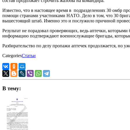
состав продолжает строчить жалобы на командира.
Известно, что в настоящее время в подразделениях 30 омбр п
помощи странами участниками НАТО. Дело в том, что 30 бриг
вышестоящий штаб. Именно это и послужило причиной провест
Результат не порадовал проверяющих, ведь аптечки, которыми
информацию подтверждают военнослужащие бригады, которые 
Разбирательство по делу пропажи аптечек продолжается, но уже 
Categories
Статьи
В тему: