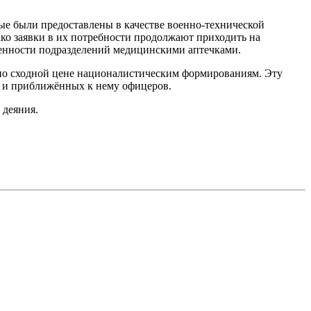
ые были предоставлены в качестве военно-технической
ко заявки в их потребности продолжают приходить на
енности подразделений медицинскими аптечками.
 по сходной цене националистическим формированиям. Эту
 и приближённых к нему офицеров.
и деяния.