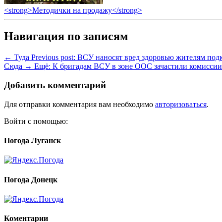
<strong>Методички на продажу</strong>
Навигация по записям
← Туда
Previous post:
ВСУ наносят вред здоровью жителям под
Сюда →
Ещё:
К бригадам ВСУ в зоне ООС зачастили комиссии
Добавить комментарий
Для отправки комментария вам необходимо
авторизоваться
.
Войти с помощью:
Погода Луганск
Погода Донецк
Коментарии