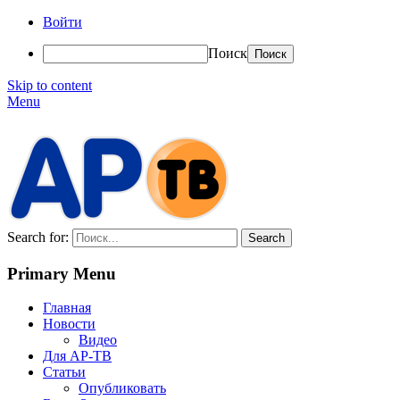
Войти
Поиск
Skip to content
Menu
АР-ТВ
Search for:
Primary Menu
Главная
Новости
Видео
Для АР-ТВ
Статьи
Опубликовать