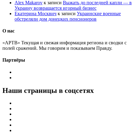
Alex Makarov
к записи
Выжать до последней капли — в
Украину возвращается игорный бизнес
Екатерина Москвич
к записи
Украинские военные
обстреляли дом донецких пенсионеров
О нас
«АРТВ» Текущая и свежая информация региона и сводки с
полей сражений. Мы говорим и показываем Правду.
Партнёры
Наши страницы в соцсетях