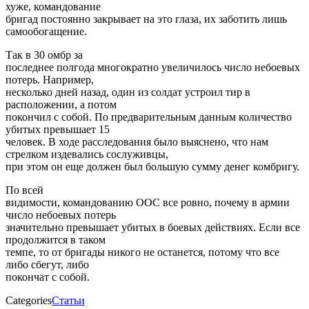
хуже, командование
бригад постоянно закрывает на это глаза, их заботить лишь
самообогащение.
Так в 30 омбр за
последнее полгода многократно увеличилось число небоевых
потерь. Например,
несколько дней назад, один из солдат устроил тир в
расположении, а потом
покончил с собой. По предварительным данным количество
убитых превышает 15
человек. В ходе расследования было выяснено, что нам
стрелком издевались сослуживцы,
при этом он еще должен был большую сумму денег комбригу.
По всей
видимости, командованию ООС все ровно, почему в армии
число небоевых потерь
значительно превышает убитых в боевых действиях. Если все
продолжится в таком
темпе, то от бригады никого не останется, потому что все
либо сбегут, либо
покончат с собой.
Categories
Статьи