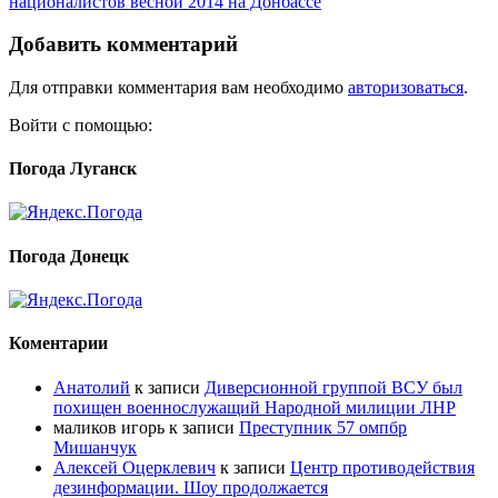
националистов весной 2014 на Донбассе
Добавить комментарий
Для отправки комментария вам необходимо
авторизоваться
.
Войти с помощью:
Погода Луганск
Погода Донецк
Коментарии
Анатолий
к записи
Диверсионной группой ВСУ был
похищен военнослужащий Народной милиции ЛНР
маликов игорь
к записи
Преступник 57 омпбр
Мишанчук
Алексей Оцерклевич
к записи
Центр противодействия
дезинформации. Шоу продолжается