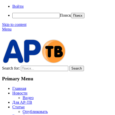
Войти
Поиск
Skip to content
Menu
АР-ТВ
Search for:
Primary Menu
Главная
Новости
Видео
Для АР-ТВ
Статьи
Опубликовать