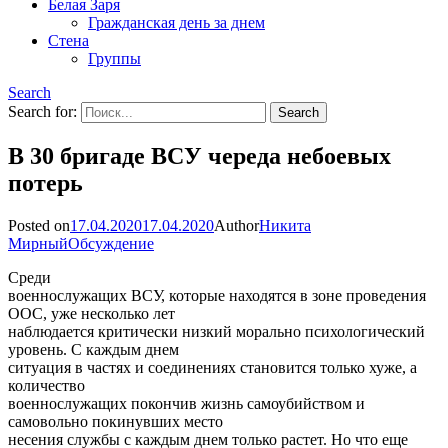
Белая Заря
Гражданская день за днем
Стена
Группы
Search
Search for:
В 30 бригаде ВСУ череда небоевых
потерь
Posted on
17.04.2020
17.04.2020
Author
Никита
Мирный
Обсуждение
Среди
военнослужащих ВСУ, которые находятся в зоне проведения
ООС, уже несколько лет
наблюдается критически низкий морально психологический
уровень. С каждым днем
ситуация в частях и соединениях становится только хуже, а
количество
военнослужащих покончив жизнь самоубийством и
самовольно покинувших место
несения службы с каждым днем только растет. Но что еще