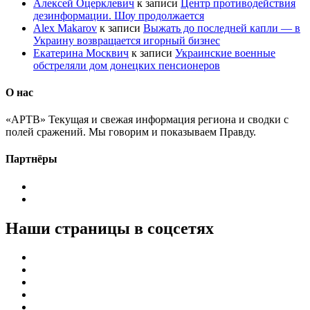
Алексей Оцерклевич
к записи
Центр противодействия
дезинформации. Шоу продолжается
Alex Makarov
к записи
Выжать до последней капли — в
Украину возвращается игорный бизнес
Екатерина Москвич
к записи
Украинские военные
обстреляли дом донецких пенсионеров
О нас
«АРТВ» Текущая и свежая информация региона и сводки с
полей сражений. Мы говорим и показываем Правду.
Партнёры
Наши страницы в соцсетях