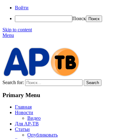
Войти
Поиск
Skip to content
Menu
АР-ТВ
Search for:
Primary Menu
Главная
Новости
Видео
Для АР-ТВ
Статьи
Опубликовать