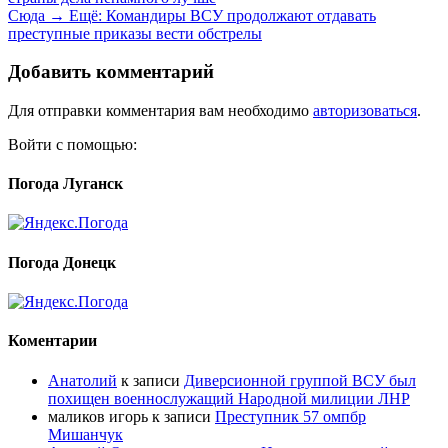
Сюда →
Ещё:
Командиры ВСУ продолжают отдавать
преступные приказы вести обстрелы
Добавить комментарий
Для отправки комментария вам необходимо
авторизоваться
.
Войти с помощью:
Погода Луганск
Погода Донецк
Коментарии
Анатолий
к записи
Диверсионной группой ВСУ был
похищен военнослужащий Народной милиции ЛНР
маликов игорь
к записи
Преступник 57 омпбр
Мишанчук