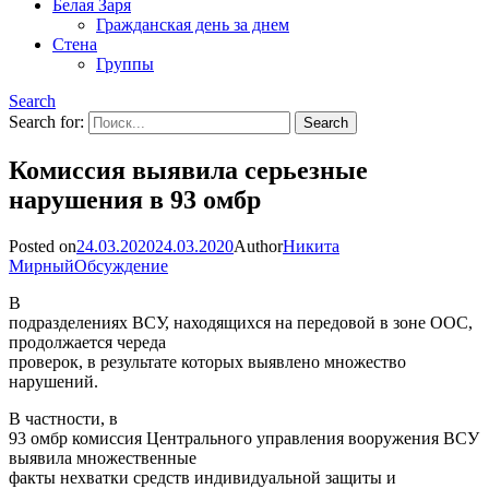
Белая Заря
Гражданская день за днем
Стена
Группы
Search
Search for:
Комиссия выявила серьезные
нарушения в 93 омбр
Posted on
24.03.2020
24.03.2020
Author
Никита
Мирный
Обсуждение
В
подразделениях ВСУ, находящихся на передовой в зоне ООС,
продолжается череда
проверок, в результате которых выявлено множество
нарушений.
В частности, в
93 омбр комиссия Центрального управления вооружения ВСУ
выявила множественные
факты нехватки средств индивидуальной защиты и