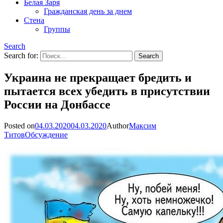
Белая Заря
Гражданская день за днем
Стена
Группы
Search
Search for:
Украина не прекращает бредить и
пытается всех убедить в присутствии
России на Донбассе
Posted on
04.03.2020
04.03.2020
Author
Максим
Титов
Обсуждение