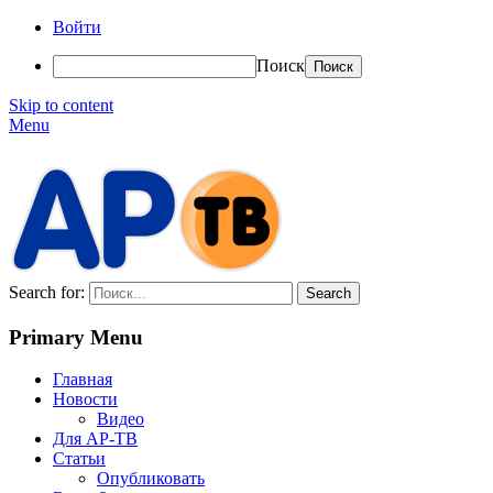
Войти
Поиск
Skip to content
Menu
АР-ТВ
Search for:
Primary Menu
Главная
Новости
Видео
Для АР-ТВ
Статьи
Опубликовать