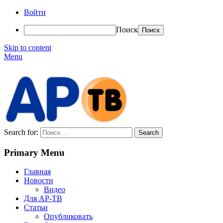
Войти
Поиск
Skip to content
Menu
АР-ТВ
Search for:
Primary Menu
Главная
Новости
Видео
Для АР-ТВ
Статьи
Опубликовать