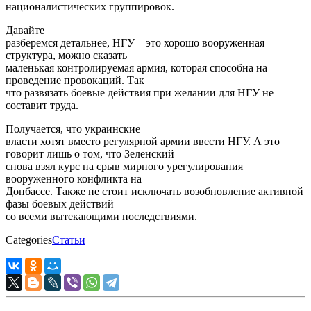
националистических группировок.
Давайте
разберемся детальнее, НГУ – это хорошо вооруженная
структура, можно сказать
маленькая контролируемая армия, которая способна на
проведение провокаций. Так
что развязать боевые действия при желании для НГУ не
составит труда.
Получается, что украинские
власти хотят вместо регулярной армии ввести НГУ. А это
говорит лишь о том, что Зеленский
снова взял курс на срыв мирного урегулирования
вооруженного конфликта на
Донбассе. Также не стоит исключать возобновление активной
фазы боевых действий
со всеми вытекающими последствиями.
Categories
Статьи