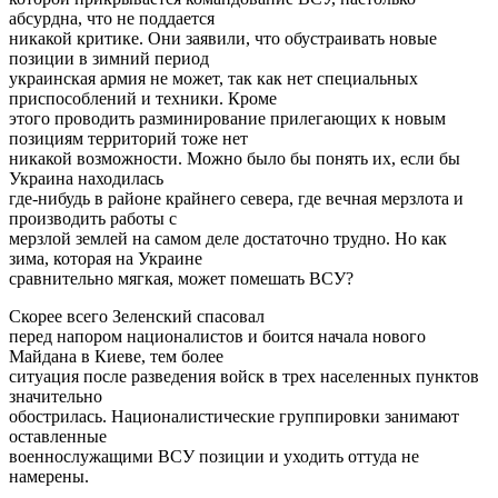
абсурдна, что не поддается
никакой критике. Они заявили, что обустраивать новые
позиции в зимний период
украинская армия не может, так как нет специальных
приспособлений и техники. Кроме
этого проводить разминирование прилегающих к новым
позициям территорий тоже нет
никакой возможности. Можно было бы понять их, если бы
Украина находилась
где-нибудь в районе крайнего севера, где вечная мерзлота и
производить работы с
мерзлой землей на самом деле достаточно трудно. Но как
зима, которая на Украине
сравнительно мягкая, может помешать ВСУ?
Скорее всего Зеленский спасовал
перед напором националистов и боится начала нового
Майдана в Киеве, тем более
ситуация после разведения войск в трех населенных пунктов
значительно
обострилась. Националистические группировки занимают
оставленные
военнослужащими ВСУ позиции и уходить оттуда не
намерены.