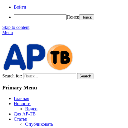
Войти
Поиск
Skip to content
Menu
АР-ТВ
Search for:
Primary Menu
Главная
Новости
Видео
Для АР-ТВ
Статьи
Опубликовать