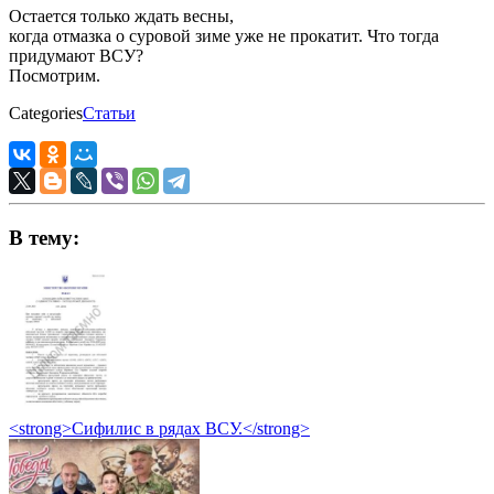
Остается только ждать весны,
когда отмазка о суровой зиме уже не прокатит. Что тогда
придумают ВСУ?
Посмотрим.
Categories
Статьи
В тему:
<strong>Сифилис в рядах ВСУ.</strong>