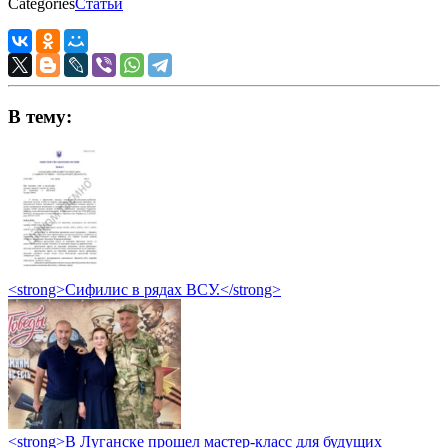
Categories
Статьи
В тему:
<strong>Сифилис в рядах ВСУ.</strong>
<strong>В Луганске прошел мастер-класс для будущих