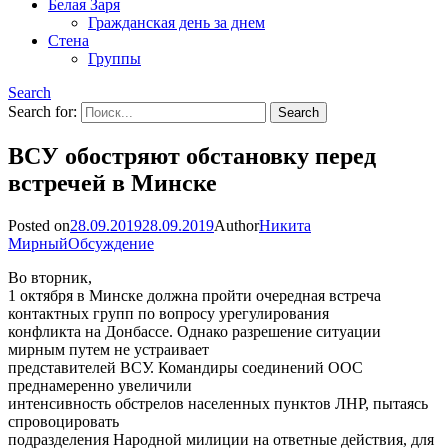
Белая Заря
Гражданская день за днем
Стена
Группы
Search
Search for:
ВСУ обостряют обстановку перед
встречей в Минске
Posted on
28.09.2019
28.09.2019
Author
Никита
Мирный
Обсуждение
Во вторник,
1 октября в Минске должна пройти очередная встреча
контактных групп по вопросу урегулирования
конфликта на Донбассе. Однако разрешение ситуации
мирным путем не устраивает
представителей ВСУ. Командиры соединений ООС
преднамеренно увеличили
интенсивность обстрелов населенных пунктов ЛНР, пытаясь
спровоцировать
подразделения Народной милиции на ответные действия, для