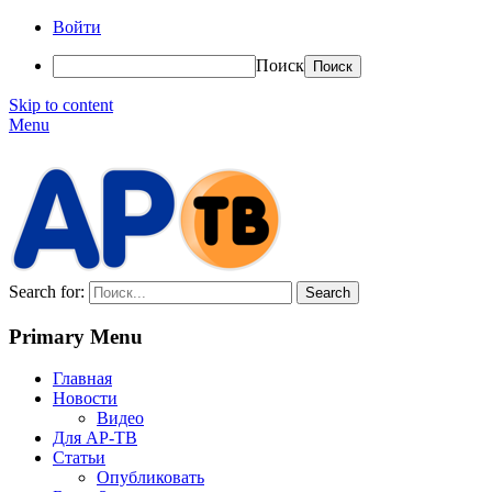
Войти
Поиск
Skip to content
Menu
АР-ТВ
Search for:
Primary Menu
Главная
Новости
Видео
Для АР-ТВ
Статьи
Опубликовать