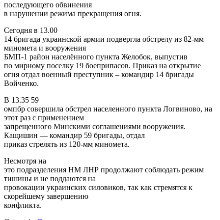
последующего обвинения
в нарушении режима прекращения огня.
Сегодня в 13.00
14 бригада украинской армии подвергла обстрелу из 82-мм
миномета и вооружения
БМП-1 район населённого пункта Желобок, выпустив
по мирному поселку 19 боеприпасов. Приказ на открытие
огня отдал военный преступник – командир 14 бригады
Войченко.
В 13.35 59
омпбр совершила обстрел населенного пункта Логвиново, на
этот раз с применением
запрещенного Минскими соглашениями вооружения.
Кащишин — командир 59 бригады, отдал
приказ стрелять из 120-мм миномета.
Несмотря на
это подразделения НМ ЛНР продолжают соблюдать режим
тишины и не поддаются на
провокации украинских силовиков, так как стремятся к
скорейшему завершению
конфликта.