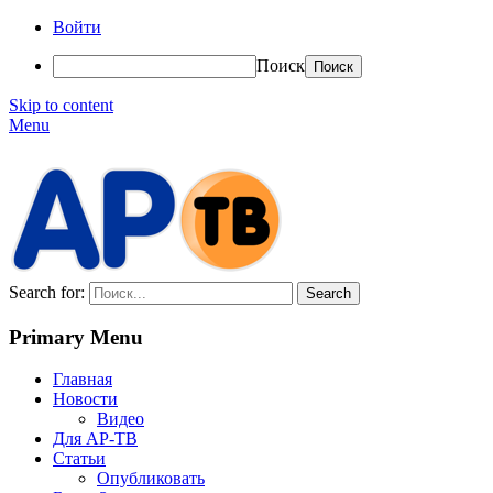
Войти
Поиск
Skip to content
Menu
АР-ТВ
Search for:
Primary Menu
Главная
Новости
Видео
Для АР-ТВ
Статьи
Опубликовать