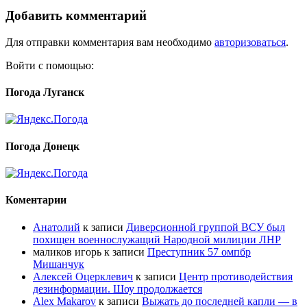
Добавить комментарий
Для отправки комментария вам необходимо
авторизоваться
.
Войти с помощью:
Погода Луганск
Погода Донецк
Коментарии
Анатолий
к записи
Диверсионной группой ВСУ был
похищен военнослужащий Народной милиции ЛНР
маликов игорь
к записи
Преступник 57 омпбр
Мишанчук
Алексей Оцерклевич
к записи
Центр противодействия
дезинформации. Шоу продолжается
Alex Makarov
к записи
Выжать до последней капли — в