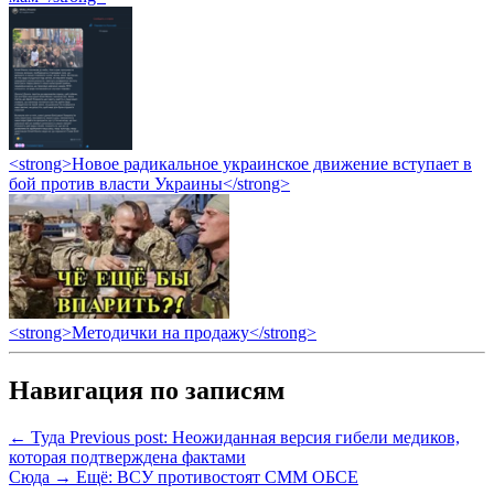
<strong>Новое радикальное украинское движение вступает в
бой против власти Украины</strong>
<strong>Методички на продажу</strong>
Навигация по записям
← Туда
Previous post:
Неожиданная версия гибели медиков,
которая подтверждена фактами
Сюда →
Ещё:
ВСУ противостоят СММ ОБСЕ