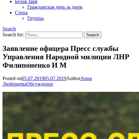
Белая Заря
Гражданская день за днем
Стена
Группы
Search
Search for:
Заявление офицера Пресс службы
Управления Народной милиции ЛНР
Филипоненко И М
Posted on
05.07.2019
05.07.2019
Author
Анна
Люберцева
Обсуждение