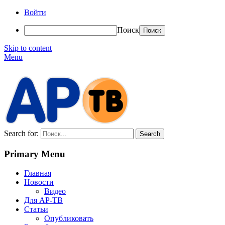
Войти
Поиск
Skip to content
Menu
АР-ТВ
Search for:
Primary Menu
Главная
Новости
Видео
Для АР-ТВ
Статьи
Опубликовать