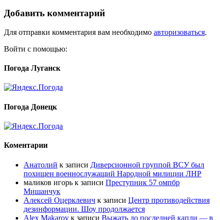
Добавить комментарий
Для отправки комментария вам необходимо
авторизоваться
.
Войти с помощью:
Погода Луганск
Погода Донецк
Коментарии
Анатолий
к записи
Диверсионной группой ВСУ был
похищен военнослужащий Народной милиции ЛНР
маликов игорь
к записи
Преступник 57 омпбр
Мишанчук
Алексей Оцерклевич
к записи
Центр противодействия
дезинформации. Шоу продолжается
Alex Makarov
к записи
Выжать до последней капли — в