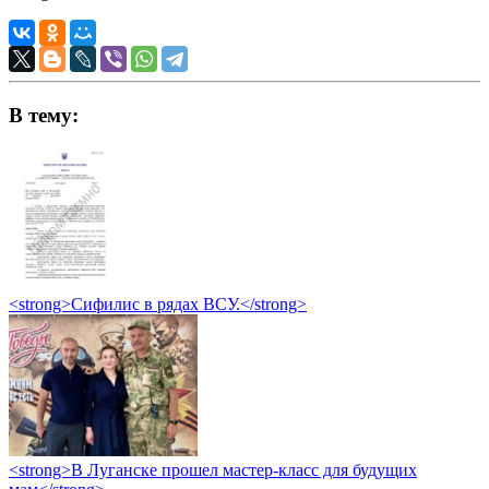
В тему:
<strong>Сифилис в рядах ВСУ.</strong>
<strong>В Луганске прошел мастер-класс для будущих