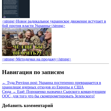
<strong>Новое радикальное украинское движение вступает в
бой против власти Украины</strong>
<strong>Методички на продажу</strong>
Навигация по записям
← Туда
Previous post:
Украина постепенно превращается в
хранилище ядерных отходов из Европы и США
Сюда →
Ещё:
Порошенко назначил Сырского командующим
ООС, для того что бы скомпрометировать Зеленского!
Добавить комментарий