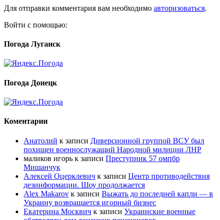
Для отправки комментария вам необходимо
авторизоваться
.
Войти с помощью:
Погода Луганск
Погода Донецк
Коментарии
Анатолий
к записи
Диверсионной группой ВСУ был
похищен военнослужащий Народной милиции ЛНР
маликов игорь
к записи
Преступник 57 омпбр
Мишанчук
Алексей Оцерклевич
к записи
Центр противодействия
дезинформации. Шоу продолжается
Alex Makarov
к записи
Выжать до последней капли — в
Украину возвращается игорный бизнес
Екатерина Москвич
к записи
Украинские военные