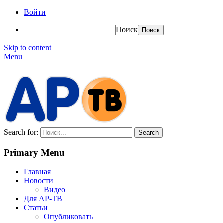
Войти
Поиск
Skip to content
Menu
АР-ТВ
Search for:
Primary Menu
Главная
Новости
Видео
Для АР-ТВ
Статьи
Опубликовать