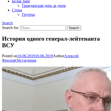
Белая Заря
Гражданская день за днем
Стена
Группы
Search
Search for:
История одного генерал-лейтенанта
ВСУ
Posted on
10.06.2019
10.06.2019
Author
Алексей
Фролов
Обсуждение