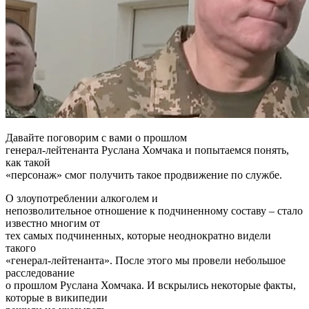
Давайте поговорим с вами о прошлом
генерал-лейтенанта Руслана Хомчака и попытаемся понять,
как такой
«персонаж» смог получить такое продвижение по службе.
О злоупотреблении алкоголем и
непозволительное отношение к подчиненному составу – стало
известно многим от
тех самых подчиненных, которые неоднократно видели
такого
«генерал-лейтенанта». После этого мы провели небольшое
расследование
о прошлом Руслана Хомчака. И вскрылись некоторые факты,
которые в википедии