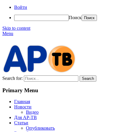
Войти
Поиск
Skip to content
Menu
АР-ТВ
Search for:
Primary Menu
Главная
Новости
Видео
Для АР-ТВ
Статьи
Опубликовать