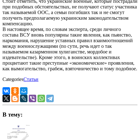
Стоит отметить, что украинские военные, которые пострадали
при подобных обстоятельствах, не получают статус участника
так называемой ООС, а семьи погибших так и не смогут
получить предполагаемую украинским законодательством
компенсацию.
В настоящее время, по словам эксперта, среди личного
состава ВСУ вновь популярны такие явления, как пьянство,
наркомания, нарушение уставных правил взаимоотношений
между военнослужащими (по сути, речь идет о так
называемом казарменном хулиганстве, мордобое и
издевательстве). Кроме этого, в воинских коллективах
процветают такие преступные «экономические» проявления,
как вымогательство, грабеж, взяточничество и тому подобное.
Categories
Статьи
В тему: