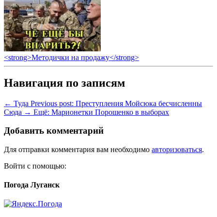
<strong>Методички на продажу</strong>
Навигация по записям
← Туда
Previous post:
Преступления Мойсюка бесчисленны
Сюда →
Ещё:
Марионетки Порошенко в выборах
Добавить комментарий
Для отправки комментария вам необходимо
авторизоваться
.
Войти с помощью:
Погода Луганск