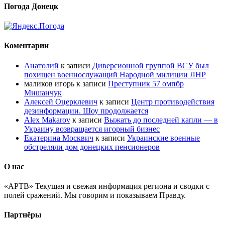
Погода Донецк
Коментарии
Анатолий
к записи
Диверсионной группой ВСУ был
похищен военнослужащий Народной милиции ЛНР
маликов игорь
к записи
Преступник 57 омпбр
Мишанчук
Алексей Оцерклевич
к записи
Центр противодействия
дезинформации. Шоу продолжается
Alex Makarov
к записи
Выжать до последней капли — в
Украину возвращается игорный бизнес
Екатерина Москвич
к записи
Украинские военные
обстреляли дом донецких пенсионеров
О нас
«АРТВ» Текущая и свежая информация региона и сводки с
полей сражений. Мы говорим и показываем Правду.
Партнёры