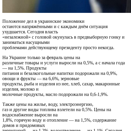
Положение дел в украинские экономики
остаются напряжёнными и с каждым днём ситуация
ухудшается. Сегодня власть
«незалежной» с головой окунулась в предвыборную гонку и
заниматься насущными
проблемами действующему президенту просто некогда.
На Украине только за февраль цены на
различные товары и услуги выросли на 0,5%, а с начала года
— на 1,5%. Продукты
питания и безалкогольные напитки подорожали на 0,9%,
овощи и фрукты — на 6,6%, зерновые
продукты, рыба и изделия из нее, хлеб, сахар, макаронные
изделия, молоко и
молочные продукты, масло подорожали на 0,6-1,9%.
Также цены на жилье, воду, электроэнергию,
газ и другие виды топлива взлетели на 0,5%. Цены на
водоснабжение выросли на
1,8%, горячую воду и отопление — на 1,5%, содержание
домов и придомовых
территорий — на 1,2%, водоотведение — на 1,1%. Сегодня