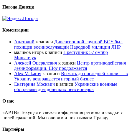
Погода Донецк
Коментарии
Анатолий
к записи
Диверсионной группой ВСУ был
похищен военнослужащий Народной милиции ЛНР
маликов игорь
к записи
Преступник 57 омпбр
Мишанчук
Алексей Оцерклевич
к записи
Центр противодействия
дезинформации. Шоу продолжается
Alex Makarov
к записи
Выжать до последней капли — в
Украину возвращается игорный бизнес
Екатерина Москвич
к записи
Украинские военные
обстреляли дом донецких пенсионеров
О нас
«АРТВ» Текущая и свежая информация региона и сводки с
полей сражений. Мы говорим и показываем Правду.
Партнёры