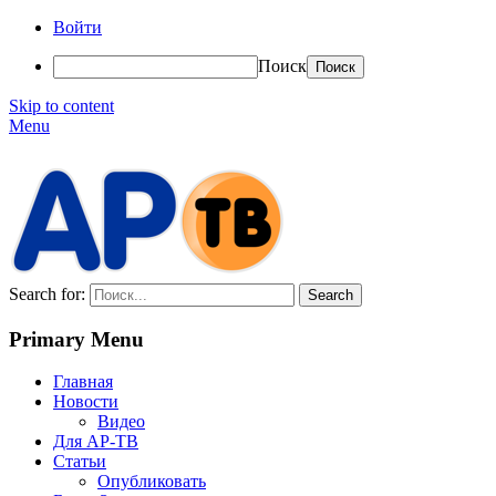
Войти
Поиск
Skip to content
Menu
АР-ТВ
Search for:
Primary Menu
Главная
Новости
Видео
Для АР-ТВ
Статьи
Опубликовать