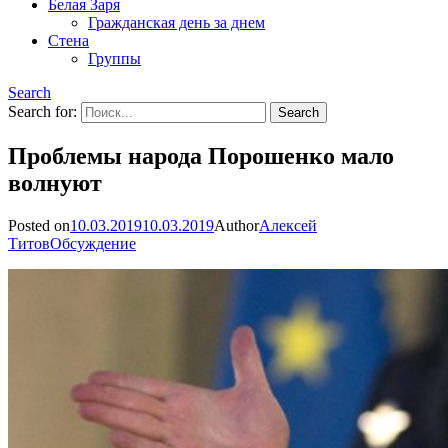
Белая Заря
Гражданская день за днем
Стена
Группы
Search
Search for:
Проблемы народа Порошенко мало
волнуют
Posted on
10.03.2019
10.03.2019
Author
Алексей
Титов
Обсуждение