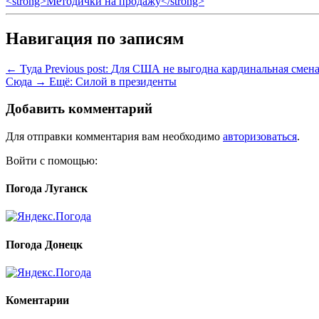
<strong>Методички на продажу</strong>
Навигация по записям
← Туда
Previous post:
Для США не выгодна кардинальная смена
Сюда →
Ещё:
Силой в президенты
Добавить комментарий
Для отправки комментария вам необходимо
авторизоваться
.
Войти с помощью:
Погода Луганск
Погода Донецк
Коментарии