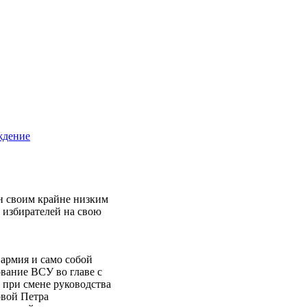
ждение
н своим крайне низким
 избирателей на свою
армия и само собой
вание ВСУ во главе с
 при смене руководства
овой Петра