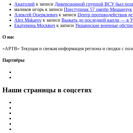
Анатолий
к записи
Диверсионной группой ВСУ был по
маликов игорь
к записи
Преступник 57 омпбр Мишанчук
Алексей Оцерклевич
к записи
Центр противодействия д
Alex Makarov
к записи
Выжать до последней капли — в У
Екатерина Москвич
к записи
Украинские военные обстре
О нас
«АРТВ» Текущая и свежая информация региона и сводки с пол
Партнёры
Наши страницы в соцсетях