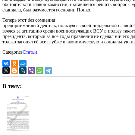
обстоятельств главой комиссии, пытавшейся решить вопрос с 
скандала, был разумеется господин Попко.
Теперь этот без сомнения
предприимчивый деятель, пользуясь своей поддельной славой б
взялся за агитацию среди военнослужащих ВСУ в пользу тако
президента, который за все годы правления не сделал ничего д
только загонял её все глубже в экономическую и социальную п
Categories
Статьи
В тему: