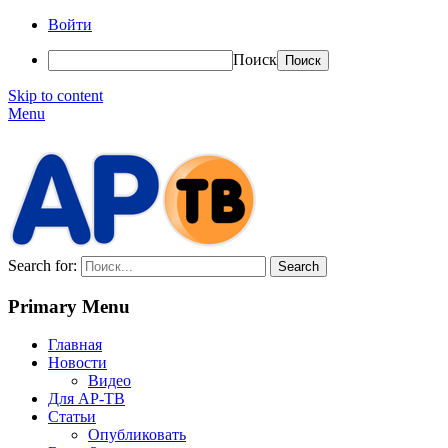
Войти
Поиск
Skip to content
Menu
АР-ТВ
Search for:
Primary Menu
Главная
Новости
Видео
Для АР-ТВ
Статьи
Опубликовать