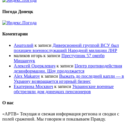
Погода Донецк
Коментарии
Анатолий
к записи
Диверсионной группой ВСУ был
похищен военнослужащий Народной милиции ЛНР
маликов игорь
к записи
Преступник 57 омпбр
Мишанчук
Алексей Оцерклевич
к записи
Центр противодействия
дезинформации. Шоу продолжается
Alex Makarov
к записи
Выжать до последней капли — в
Украину возвращается игорный бизнес
Екатерина Москвич
к записи
Украинские военные
обстреляли дом донецких пенсионеров
О нас
«АРТВ» Текущая и свежая информация региона и сводки с
полей сражений. Мы говорим и показываем Правду.