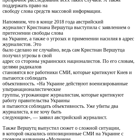
поддержать право на
свободу слова средств массовой информации.
Напомним, что в конце 2018 года австрийский
журналист Кристиана Вершутца выступила с заявлением о
притеснении свободы слова
на Украине, а также о угрозах и применении насилия в адрес
журналистов. Это
было сделано не случайно, ведь сам Кристиан Вершутца
получил угрозы в свой
адрес со стороны украинских националистов. По его словам,
целями радикалов
становятся все работники СМИ, которые критикуют Киев и
пытаются соблюдать
объективность. «На Украине действуют военизированные
ультранационалистические
группы, угрожающие журналистам, которые критикуют
работу правительства Украины
и пытаются соблюдать объективность. Уже убиты два
журналиста, я не хочу быть
следующим», — заявил австрийский журналист.
Также Вершутц выпустил сюжет о сложной ситуации,
в которой оказались оппозиционные СМИ на Украине с
громким названием «Молчание