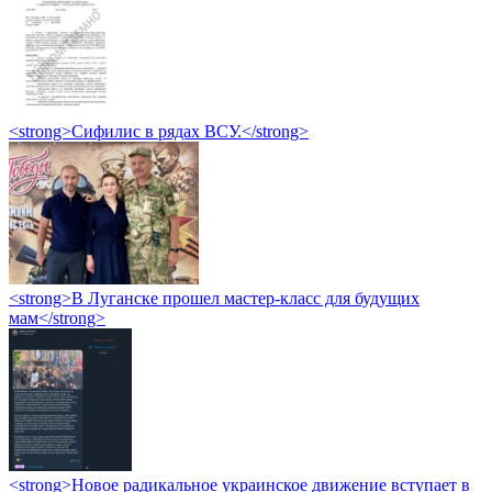
<strong>Сифилис в рядах ВСУ.</strong>
<strong>В Луганске прошел мастер-класс для будущих
мам</strong>
<strong>Новое радикальное украинское движение вступает в