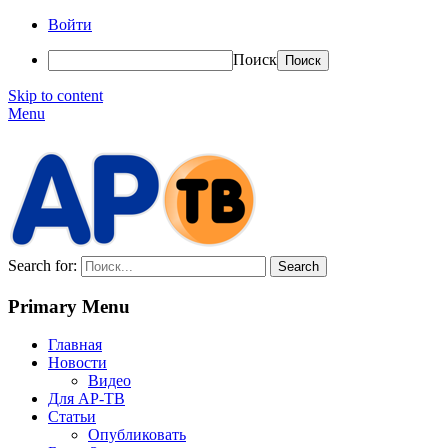
Войти
Поиск
Skip to content
Menu
АР-ТВ
Search for:
Primary Menu
Главная
Новости
Видео
Для АР-ТВ
Статьи
Опубликовать