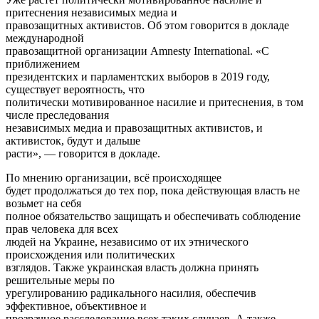
притеснения независимых медиа и
правозащитных активистов. Об этом говорится в докладе
международной
правозащитной организации Amnesty International. «С
приближением
президентских и парламентских выборов в 2019 году,
существует вероятность, что
политически мотивированное насилие и притеснения, в том
числе преследования
независимых медиа и правозащитных активистов, и
активисток, будут и дальше
расти», — говорится в докладе.
По мнению организации, всё происходящее
будет продолжаться до тех пор, пока действующая власть не
возьмет на себя
полное обязательство защищать и обеспечивать соблюдение
прав человека для всех
людей на Украине, независимо от их этнического
происхождения или политических
взглядов. Также украинская власть должна принять
решительные меры по
урегулированию радикального насилия, обеспечив
эффективное, объективное и
прозрачное расследование всех таких случаев. А также