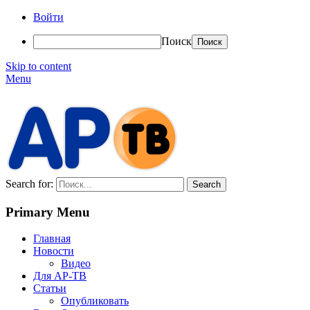
Войти
Поиск
Skip to content
Menu
АР-ТВ
Search for:
Primary Menu
Главная
Новости
Видео
Для АР-ТВ
Статьи
Опубликовать