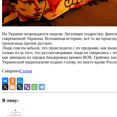
На Украине возрождается нацизм. Зигующие подростки, факель
современной Украины. Вспоминая историю, всё то же происходи
пропаганда против русских.
Люди совсем забыли, что происходило с их предками, как выжи
только из-за того, что русскоговорящие люди не смирились с т
как завещали их предки бандеровцы времен ВОВ. Грабежи, нас
Украинский национализм поднял голову, но никто кроме России
Categories
Статьи
В тему: