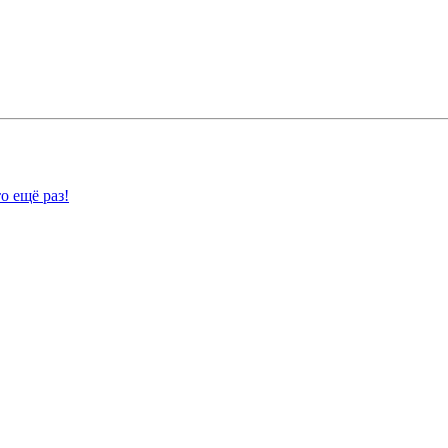
о ещё раз!