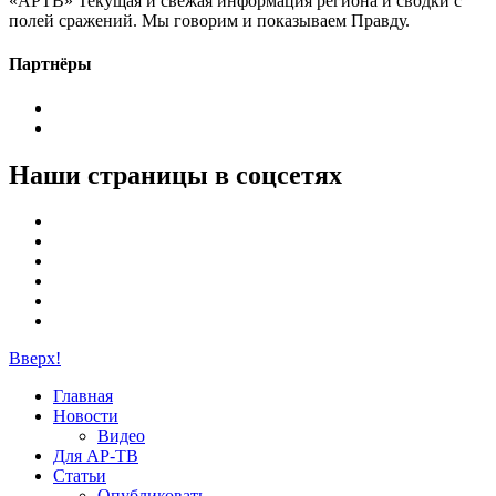
«АРТВ» Текущая и свежая информация региона и сводки с
полей сражений. Мы говорим и показываем Правду.
Партнёры
Наши страницы в соцсетях
Вверх!
Главная
Новости
Видео
Для АР-ТВ
Статьи
Опубликовать