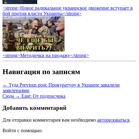
<strong>Новое радикальное украинское движение вступает в
бой против власти Украины</strong>
<strong>Методички на продажу</strong>
Навигация по записям
← Туда
Previous post:
Прокуратуру в Украине завалили
заявлениями
Сюда →
Ещё:
От подписчика
Добавить комментарий
Для отправки комментария вам необходимо
авторизоваться
.
Войти с помощью: