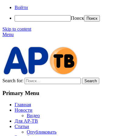
Войти
Поиск
Skip to content
Menu
АР-ТВ
Search for:
Primary Menu
Главная
Новости
Видео
Для АР-ТВ
Статьи
Опубликовать