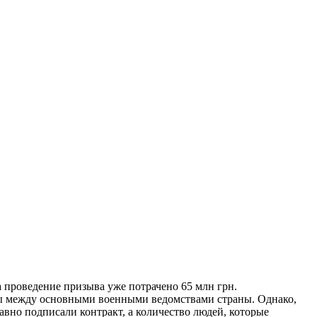
 проведение призыва уже потрачено 65 млн грн.
ены между основными военными ведомствами страны. Однако,
авно подписали контракт, а количество людей, которые