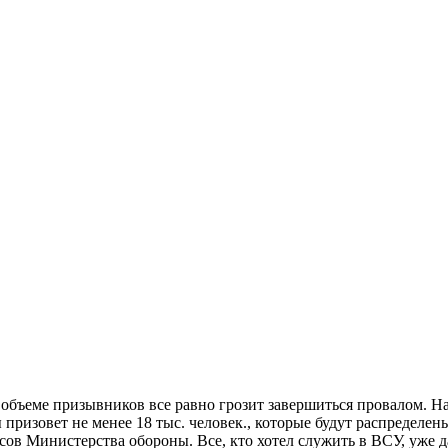
бъеме призывников все равно грозит завершиться провалом. На
призовет не менее 18 тыс. человек., которые будут распредел
сов Министерства обороны. Все, кто хотел служить в ВСУ, уже д