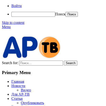
Войти
Поиск
Skip to content
Menu
АР-ТВ
Search for:
Primary Menu
Главная
Новости
Видео
Для АР-ТВ
Статьи
Опубликовать