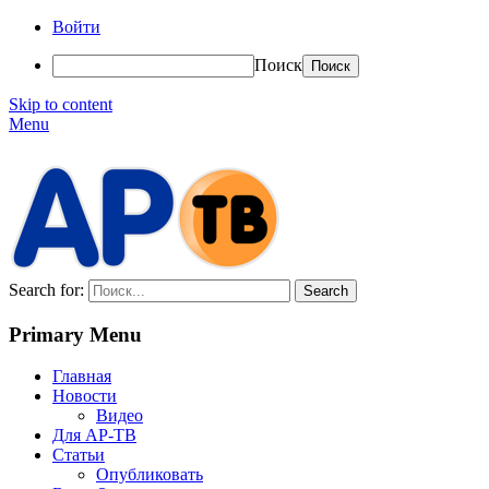
Войти
Поиск
Skip to content
Menu
АР-ТВ
Search for:
Primary Menu
Главная
Новости
Видео
Для АР-ТВ
Статьи
Опубликовать