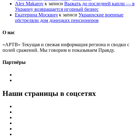
Alex Makarov
к записи
Выжать до последней капли — в
Украину возвращается игорный бизнес
Екатерина Москвич
к записи
Украинские военные
обстреляли дом донецких пенсионеров
О нас
«АРТВ» Текущая и свежая информация региона и сводки с
полей сражений. Мы говорим и показываем Правду.
Партнёры
Наши страницы в соцсетях