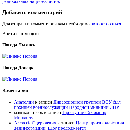
радикальных националистов
Добавить комментарий
Для отправки комментария вам необходимо
авторизоваться
.
Войти с помощью:
Погода Луганск
Погода Донецк
Коментарии
Анатолий
к записи
Диверсионной группой ВСУ был
похищен военнослужащий Народной милиции ЛНР
маликов игорь
к записи
Преступник 57 омпбр
Мишанчук
Алексей Оцерклевич
к записи
Центр противодействия
дезинформации. Шоу продолжается